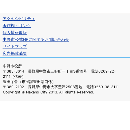
アクセシビリティ
著作権・リンク
個人情報取扱
中野市公式HPに関するお問い合わせ
サイトマップ
広告掲載募集
中野市役所
〒383-8614 長野県中野市三好町一丁目3番19号 電話0269-22-
2111（代表）
豊田庁舎（市民課豊田窓口係）
〒389-2192 長野県中野市大字豊津2508番地 電話0269-38-3111
Copyright © Nakano City 2013. All Rights Reserved.