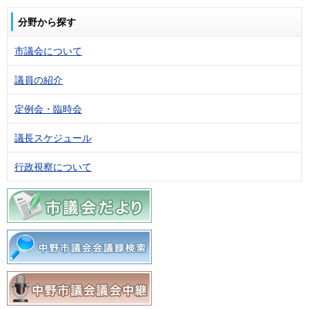
分野から探す
市議会について
議員の紹介
定例会・臨時会
議長スケジュール
行政視察について