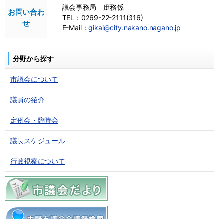
議会事務局 庶務係
お問い合わ
TEL：
0269-22-2111(316)
せ
E-Mail：
gikai@city.nakano.nagano.jp
分野から探す
市議会について
議員の紹介
定例会・臨時会
議長スケジュール
行政視察について