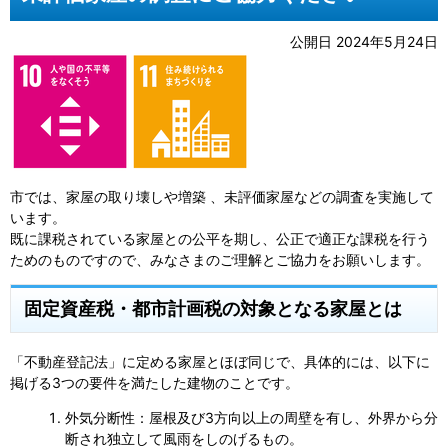
公開日 2024年5月24日
市では、家屋の取り壊しや増築 、未評価家屋などの調査を実施して
います。
既に課税されている家屋との公平を期し、公正で適正な課税を行う
ためのものですので、みなさまのご理解とご協力をお願いします。
固定資産税・都市計画税の対象となる家屋とは
「不動産登記法」に定める家屋とほぼ同じで、具体的には、以下に
掲げる3つの要件を満たした建物のことです。
外気分断性：屋根及び3方向以上の周壁を有し、外界から分
断され独立して風雨をしのげるもの。