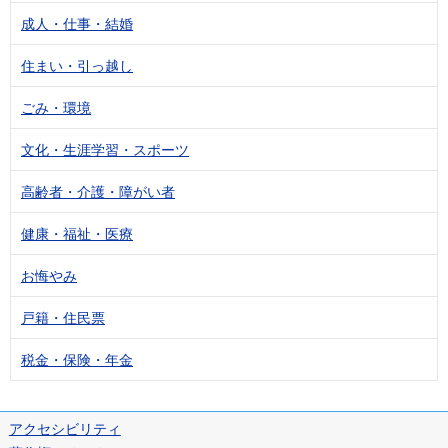
成人・仕事・結婚
住まい・引っ越し
ごみ・環境
文化・生涯学習・スポーツ
高齢者・介護・障がい者
健康・福祉・医療
お悔やみ
戸籍・住民票
税金・保険・年金
アクセシビリティ