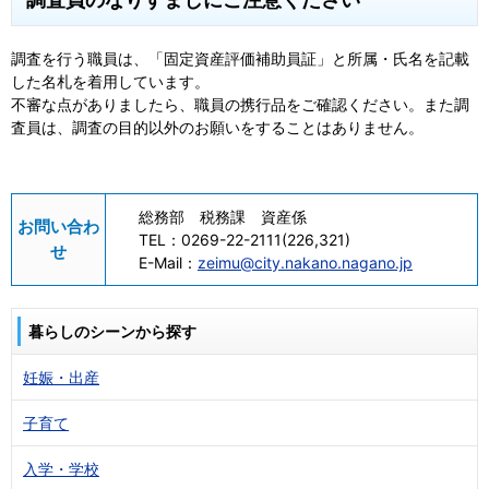
調査を行う職員は、「固定資産評価補助員証」と所属・氏名を記載
した名札を着用しています。
不審な点がありましたら、職員の携行品をご確認ください。また調
査員は、調査の目的以外のお願いをすることはありません。
総務部 税務課 資産係
お問い合わ
TEL：
0269-22-2111(226,321)
せ
E-Mail：
zeimu@city.nakano.nagano.jp
暮らしのシーンから探す
妊娠・出産
子育て
入学・学校