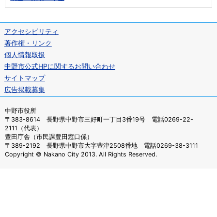
アクセシビリティ
著作権・リンク
個人情報取扱
中野市公式HPに関するお問い合わせ
サイトマップ
広告掲載募集
中野市役所
〒383-8614 長野県中野市三好町一丁目3番19号 電話0269-22-
2111（代表）
豊田庁舎（市民課豊田窓口係）
〒389-2192 長野県中野市大字豊津2508番地 電話0269-38-3111
Copyright © Nakano City 2013. All Rights Reserved.