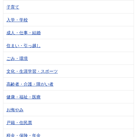
子育て
入学・学校
成人・仕事・結婚
住まい・引っ越し
ごみ・環境
文化・生涯学習・スポーツ
高齢者・介護・障がい者
健康・福祉・医療
お悔やみ
戸籍・住民票
税金・保険・年金