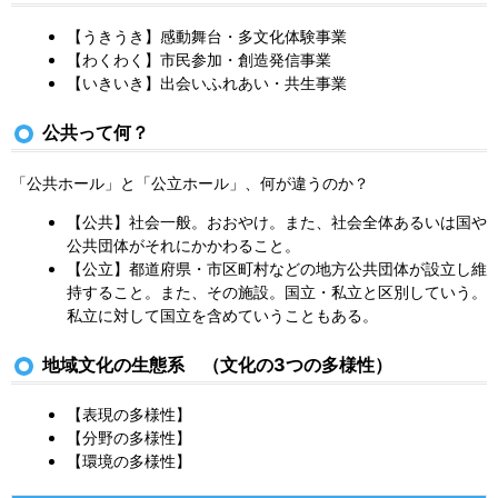
【うきうき】感動舞台・多文化体験事業
【わくわく】市民参加・創造発信事業
【いきいき】出会いふれあい・共生事業
公共って何？
「公共ホール」と「公立ホール」、何が違うのか？
【公共】社会一般。おおやけ。また、社会全体あるいは国や
公共団体がそれにかかわること。
【公立】都道府県・市区町村などの地方公共団体が設立し維
持すること。また、その施設。国立・私立と区別していう。
私立に対して国立を含めていうこともある。
地域文化の生態系 （文化の3つの多様性）
【表現の多様性】
【分野の多様性】
【環境の多様性】