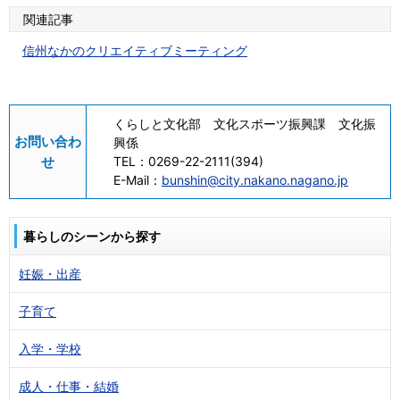
関連記事
信州なかのクリエイティブミーティング
くらしと文化部 文化スポーツ振興課 文化振
お問い合わ
興係
せ
TEL：
0269-22-2111(394)
E-Mail：
bunshin@city.nakano.nagano.jp
暮らしのシーンから探す
妊娠・出産
子育て
入学・学校
成人・仕事・結婚