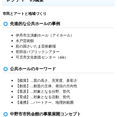
市民とアートと地域づくり
先進的な公共ホールの事例
伊丹市立演劇ホール（アイホール）
水戸芸術館
彩の国さいたま芸術劇場
世田谷パブリックシアター
可児市文化創造センター（ala）
公共ホールのキーワード
【鑑賞】…質の高さ、充実度、多彩さ
【創造】…創造の主体、発信の方向性
【普及】…対象となる分野、世代
【育成】…対象となる活動、世代
【連携】…パートナー、地理的範囲
中野市市民会館の事業展開コンセプト