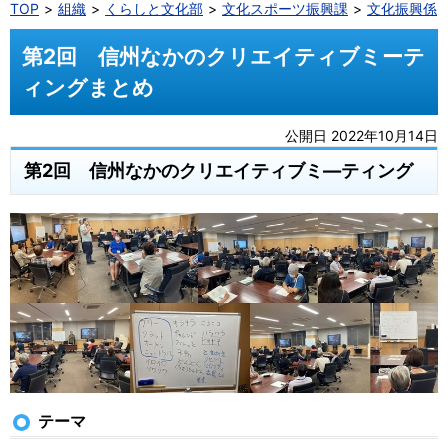
TOP
組織
くらしと文化部
文化スポーツ振興課
文化振興係
第2回 信州なかのクリエイティブミーテ
ィングまとめ
公開日 2022年10月14日
第2回 信州なかのクリエイティブミ―ティング
テーマ