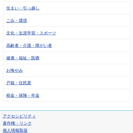
住まい・引っ越し
ごみ・環境
文化・生涯学習・スポーツ
高齢者・介護・障がい者
健康・福祉・医療
お悔やみ
戸籍・住民票
税金・保険・年金
アクセシビリティ
著作権・リンク
個人情報取扱