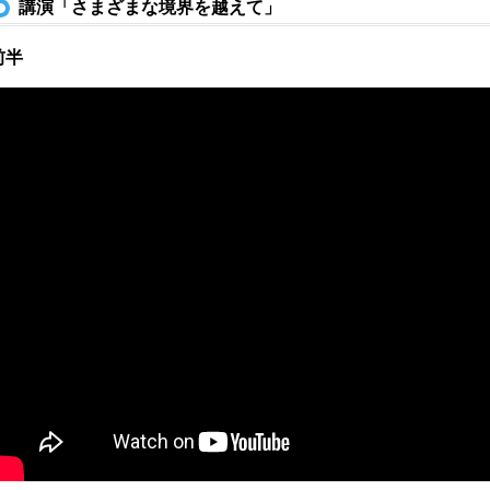
講演「さまざまな境界を越えて」
前半