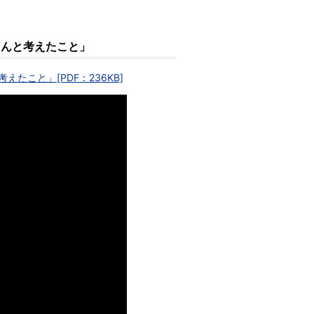
さんと考えたこと」
こと」[PDF：236KB]