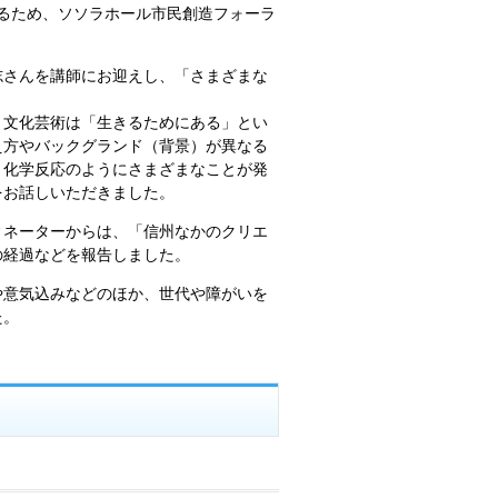
えるため、ソソラホール市民創造フォーラ
志さんを講師にお迎えし、「さまざまな
、文化芸術は「生きるためにある」とい
え方やバックグランド（背景）が異なる
、化学反応のようにさまざまなことが発
をお話しいただきました。
ィネーターからは、「信州なかのクリエ
の経過などを報告しました。
や意気込みなどのほか、世代や障がいを
た。