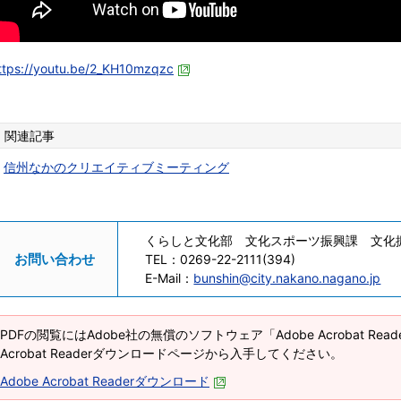
ttps://youtu.be/2_KH10mzqzc
関連記事
信州なかのクリエイティブミーティング
くらしと文化部 文化スポーツ振興課 文化
お問い合わせ
TEL：
0269-22-2111(394)
E-Mail：
bunshin@city.nakano.nagano.jp
PDFの閲覧にはAdobe社の無償のソフトウェア「Adobe Acrobat Re
Acrobat Readerダウンロードページから入手してください。
Adobe Acrobat Readerダウンロード