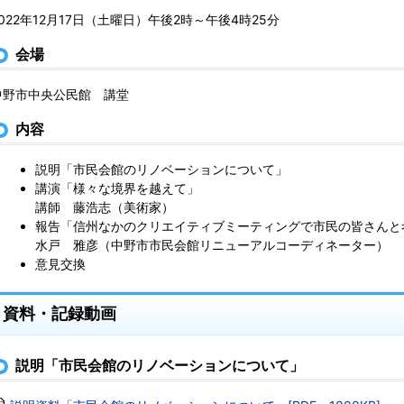
2022年12月17日（土曜日）午後2時～午後4時25分
会場
中野市中央公民館 講堂
内容
説明「市民会館のリノベーションについて」
講演「様々な境界を越えて」
講師 藤浩志（美術家）
報告「信州なかのクリエイティブミーティングで市民の皆さんと
水戸 雅彦（中野市市民会館リニューアルコーディネーター）
意見交換
資料・記録動画
説明「市民会館のリノベーションについて」