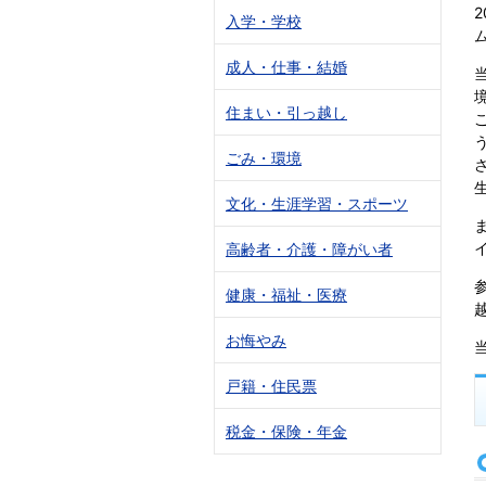
入学・学校
成人・仕事・結婚
住まい・引っ越し
ごみ・環境
文化・生涯学習・スポーツ
高齢者・介護・障がい者
健康・福祉・医療
お悔やみ
戸籍・住民票
税金・保険・年金