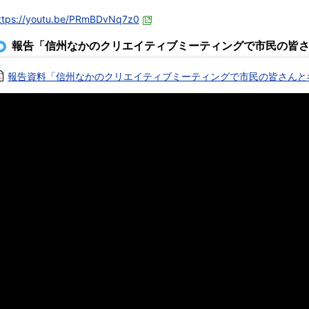
ttps://youtu.be/PRmBDvNq7z0
報告「信州なかのクリエイティブミーティングで市民の皆
報告資料「信州なかのクリエイティブミーティングで市民の皆さんと考えた