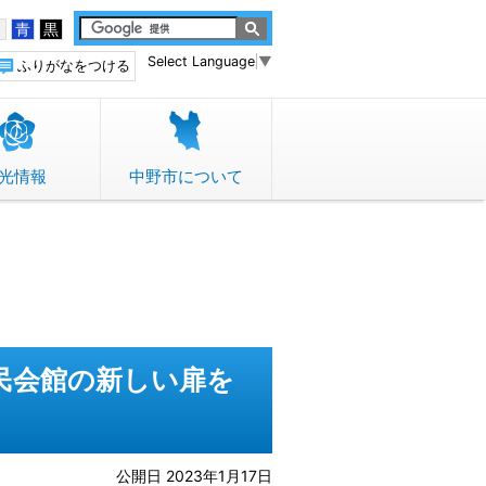
白
青
黒
Select Language
▼
ふりがなをつける
光情報
中野市について
民会館の新しい扉を
公開日 2023年1月17日