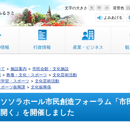
中野市 「故郷」のふるさと
大
中
小
文字の大きさ
背景色
よみあげる
の情報
行政情報
産業・ビジネス
観
いて
施設案内
市民会館・文化施設
報
教養・文化・スポーツ
文化芸術活動
涯学習・スポーツ
文化芸術活動
スポーツ振興課
文化振興係
ソソラホール市民創造フォーラム「市
開く」を開催しました