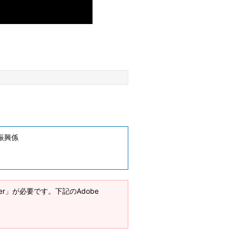
振興係
ader」が必要です。下記のAdobe