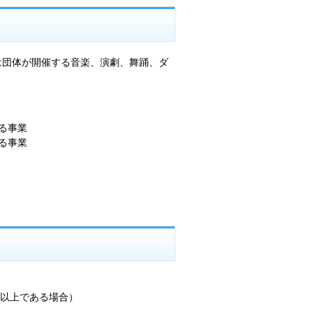
は団体が開催する音楽、演劇、舞踊、ダ
る事業
る事業
人以上である場合）