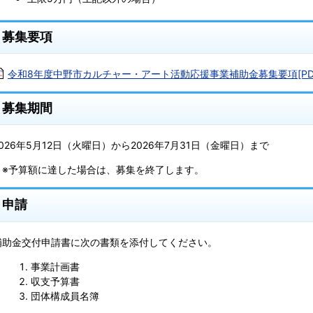
募集要項
令和8年度中野市カルチャー・アート活動応援事業補助金募集要項[PDF：
募集期間
2026年5月12日（火曜日）から2026年7月31日（金曜日）まで
※予算額に達した場合は、募集を終了します。
申請
補助金交付申請書に次の書類を添付してください。
事業計画書
収支予算書
団体構成員名簿