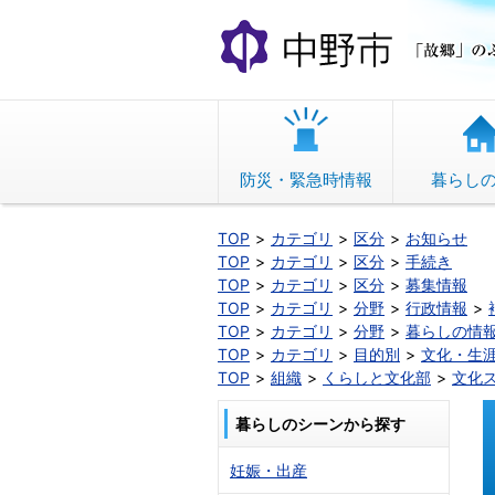
本
文
へ
移
動
防災・緊急時情報
暮らし
TOP
カテゴリ
区分
お知らせ
TOP
カテゴリ
区分
手続き
TOP
カテゴリ
区分
募集情報
TOP
カテゴリ
分野
行政情報
TOP
カテゴリ
分野
暮らしの情
TOP
カテゴリ
目的別
文化・生
TOP
組織
くらしと文化部
文化
暮らしのシーンから探す
妊娠・出産