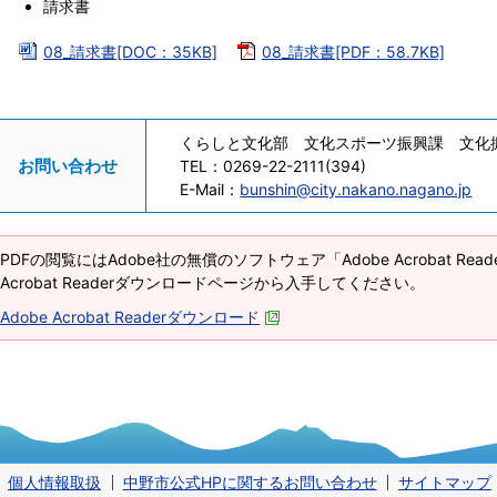
請求書
08_請求書[DOC：35KB]
08_請求書[PDF：58.7KB]
くらしと文化部 文化スポーツ振興課 文化
お問い合わせ
TEL：
0269-22-2111(394)
E-Mail：
bunshin@city.nakano.nagano.jp
PDFの閲覧にはAdobe社の無償のソフトウェア「Adobe Acrobat Re
Acrobat Readerダウンロードページから入手してください。
Adobe Acrobat Readerダウンロード
個人情報取扱
中野市公式HPに関するお問い合わせ
サイトマップ