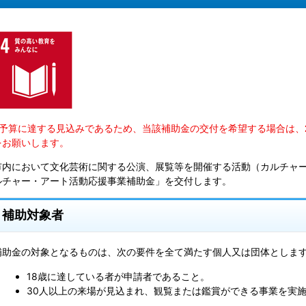
※予算に達する見込みであるため、当該補助金の交付を希望する場合は、
をお願いします。
市内において文化芸術に関する公演、展覧等を開催する活動（カルチャ
ルチャー・アート活動応援事業補助金」を交付します。
補助対象者
補助金の対象となるものは、次の要件を全て満たす個人又は団体としま
18歳に達している者が申請者であること。
30人以上の来場が見込まれ、観覧または鑑賞ができる事業を実