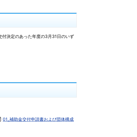
付決定のあった年度の3月31日のいず
01_補助金交付申請書および団体構成