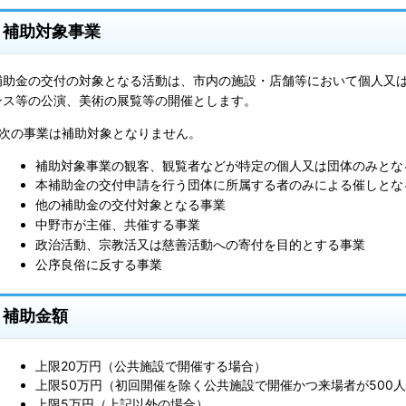
補助対象事業
補助金の交付の対象となる活動は、市内の施設・店舗等において個人又
ンス等の公演、美術の展覧等の開催とします。
※次の事業は補助対象となりません。
補助対象事業の観客、観覧者などが特定の個人又は団体のみとな
本補助金の交付申請を行う団体に所属する者のみによる催しとな
他の補助金の交付対象となる事業
中野市が主催、共催する事業
政治活動、宗教活又は慈善活動への寄付を目的とする事業
公序良俗に反する事業
補助金額
上限20万円（公共施設で開催する場合）
上限50万円（初回開催を除く公共施設で開催かつ来場者が500
上限5万円（上記以外の場合）