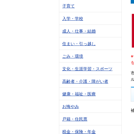
子育て
入学・学校
成人・仕事・結婚
住まい・引っ越し
ごみ・環境
文化・生涯学習・スポーツ
高齢者・介護・障がい者
健康・福祉・医療
お悔やみ
戸籍・住民票
税金・保険・年金