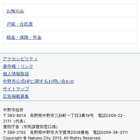
お悔やみ
戸籍・住民票
税金・保険・年金
アクセシビリティ
著作権・リンク
個人情報取扱
中野市公式HPに関するお問い合わせ
サイトマップ
広告掲載募集
中野市役所
〒383-8614 長野県中野市三好町一丁目3番19号 電話0269-22-
2111（代表）
豊田庁舎（市民課豊田窓口係）
〒389-2192 長野県中野市大字豊津2508番地 電話0269-38-3111
Copyright © Nakano City 2013. All Rights Reserved.