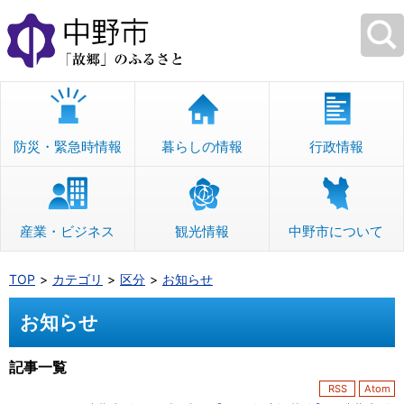
本
文
へ
移
動
防災・緊急時情報
暮らしの情報
行政情報
産業・ビジネス
観光情報
中野市について
TOP
カテゴリ
区分
お知らせ
お知らせ
記事一覧
RSS
Atom