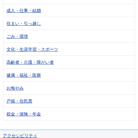
成人・仕事・結婚
住まい・引っ越し
ごみ・環境
文化・生涯学習・スポーツ
高齢者・介護・障がい者
健康・福祉・医療
お悔やみ
戸籍・住民票
税金・保険・年金
アクセシビリティ