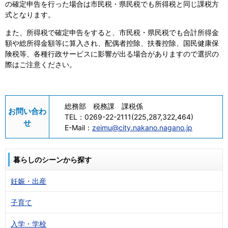
の確定申告を行った場合は市民税・県民税でも所得税と同じ課税方
式となります。
また、所得税で確定申告をすると、市民税・県民税でも合計所得金
額や総所得金額等に算入され、配偶者控除、扶養控除、国民健康保
険税等、各種行政サービスに影響が出る場合がありますので選択の
際はご注意ください。
総務部 税務課 課税係
お問い合わ
TEL：
0269-22-2111(225,287,322,464)
せ
E-Mail：
zeimu@city.nakano.nagano.jp
暮らしのシーンから探す
妊娠・出産
子育て
入学・学校