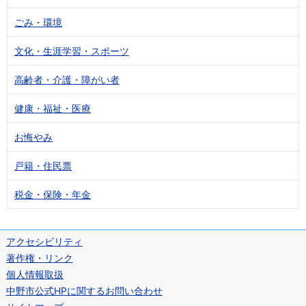
ごみ・環境
文化・生涯学習・スポーツ
高齢者・介護・障がい者
健康・福祉・医療
お悔やみ
戸籍・住民票
税金・保険・年金
アクセシビリティ
著作権・リンク
個人情報取扱
中野市公式HPに関するお問い合わせ