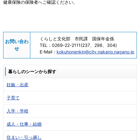
健康保険の保険者へご確認ください。
くらしと文化部 市民課 国保年金係
お問い合わ
TEL：
0269-22-2111(237、296、304)
せ
E-Mail：
kokuhonenkin@city.nakano.nagano.jp
暮らしのシーンから探す
妊娠・出産
子育て
入学・学校
成人・仕事・結婚
住まい・引っ越し