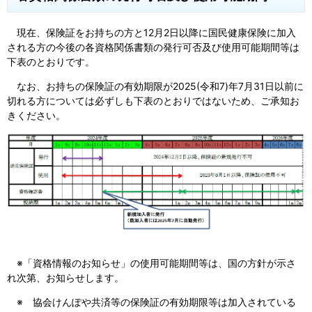
現在、保険証をお持ちの方と12月2日以降に国民健康保険に加入
される方の今後の各資格関係書類の発行可否及び使用可能期間等は
下表のとおりです。
なお、お持ちの保険証の有効期限が2025(令和7)年7月31日以前に
切れる方については必ずしも下表のとおりではないため、ご承知お
きください。
※「資格情報のお知らせ」の使用可能期間等は、国の方針が示さ
れ次第、お知らせします。
※ 協会けんぽや共済等の保険証の有効期限等は加入されている