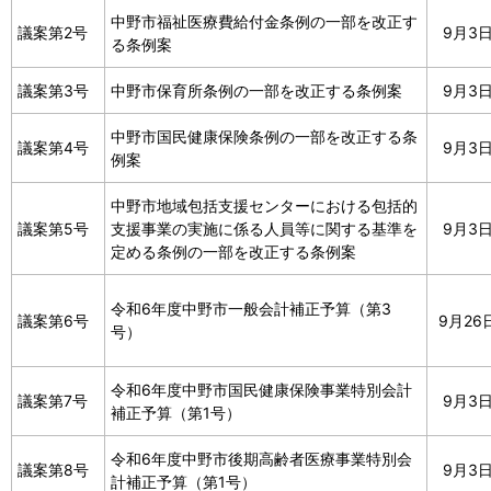
中野市福祉医療費給付金条例の一部を改正す
議案第2号
9月3
る条例案
議案第3号
中野市保育所条例の一部を改正する条例案
9月3
中野市国民健康保険条例の一部を改正する条
議案第4号
9月3
例案
中野市地域包括支援センターにおける包括的
議案第5号
支援事業の実施に係る人員等に関する基準を
9月3
定める条例の一部を改正する条例案
令和6年度中野市一般会計補正予算（第3
議案第6号
9月26
号）
令和6年度中野市国民健康保険事業特別会計
議案第7号
9月3
補正予算（第1号）
令和6年度中野市後期高齢者医療事業特別会
議案第8号
9月3
計補正予算（第1号）