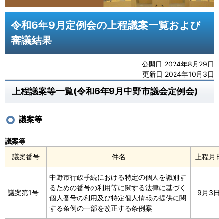
令和6年9月定例会の上程議案一覧および
審議結果
公開日 2024年8月29日
更新日 2024年10月3日
上程議案等一覧(令和6年9月中野市議会定例会)
議案等
議案等
議案番号
件名
上程月
中野市行政手続における特定の個人を識別す
るための番号の利用等に関する法律に基づく
議案第1号
9月3
個人番号の利用及び特定個人情報の提供に関
する条例の一部を改正する条例案