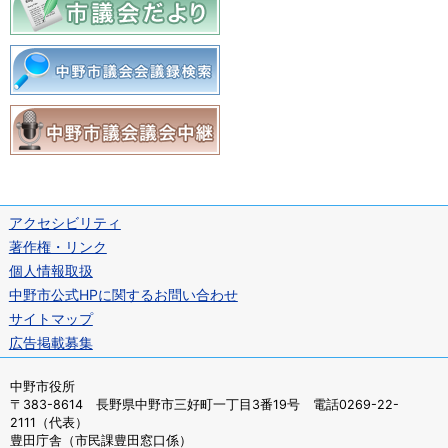
アクセシビリティ
著作権・リンク
個人情報取扱
中野市公式HPに関するお問い合わせ
サイトマップ
広告掲載募集
中野市役所
〒383-8614 長野県中野市三好町一丁目3番19号 電話0269-22-
2111（代表）
豊田庁舎（市民課豊田窓口係）