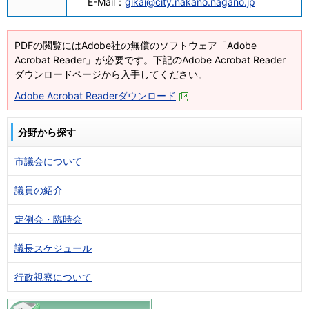
E-Mail：
gikai@city.nakano.nagano.jp
PDFの閲覧にはAdobe社の無償のソフトウェア「Adobe
Acrobat Reader」が必要です。下記のAdobe Acrobat Reader
ダウンロードページから入手してください。
Adobe Acrobat Readerダウンロード
分野から探す
市議会について
議員の紹介
定例会・臨時会
議長スケジュール
行政視察について