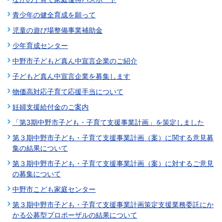
青少年の健全育成を願って
児童の遊び場整備事業補助金
少年育成センター
中野市子どもど真ん中宣言企業のご紹介
子どもど真ん中宣言企業を募集します
物価高対応子育て応援手当について
妊婦支援給付金のご案内
「第3期中野市子ども・子育て支援事業計画」を策定しました
第３期中野市子ども・子育て支援事業計画（案）に関する意見募
集の結果について
第３期中野市子ども・子育て支援事業計画（案）に対するご意見
の募集について
中野市こども家庭センター
第３期中野市子ども・子育て支援事業計画策定支援業務委託にか
かる公募型プロポーザルの結果について