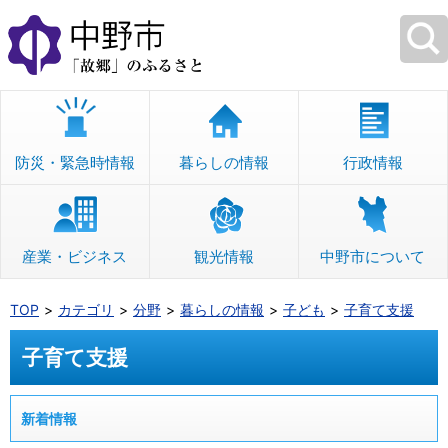
本
文
へ
移
動
防災・緊急時情報
暮らしの情報
行政情報
産業・ビジネス
観光情報
中野市について
TOP
カテゴリ
分野
暮らしの情報
子ども
子育て支援
子育て支援
新着情報