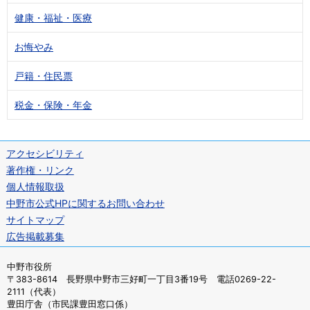
健康・福祉・医療
お悔やみ
戸籍・住民票
税金・保険・年金
アクセシビリティ
著作権・リンク
個人情報取扱
中野市公式HPに関するお問い合わせ
サイトマップ
広告掲載募集
中野市役所
〒383-8614 長野県中野市三好町一丁目3番19号 電話0269-22-
2111（代表）
豊田庁舎（市民課豊田窓口係）