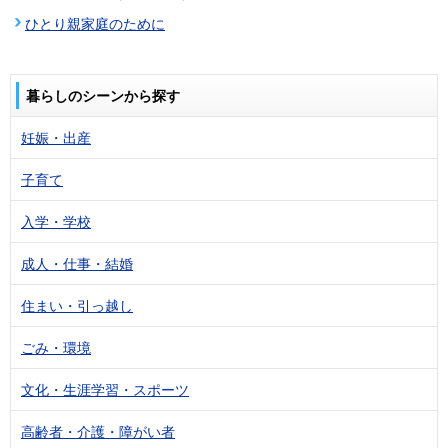
ひとり親家庭のために
暮らしのシーンから探す
妊娠・出産
子育て
入学・学校
成人・仕事・結婚
住まい・引っ越し
ごみ・環境
文化・生涯学習・スポーツ
高齢者・介護・障がい者