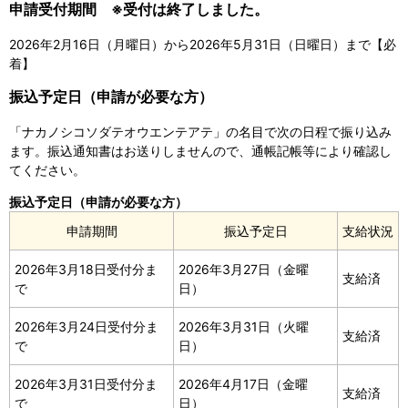
申請受付期間
※受付は終了しました。
2026年2月16日（月曜日）から2026年5月31日（日曜日）まで【必
着】
振込予定日（申請が必要な方）
「ナカノシコソダテオウエンテアテ」の名目で次の日程で振り込み
ます。振込通知書はお送りしませんので、通帳記帳等により確認し
てください。
振込予定日（申請が必要な方）
申請期間
振込予定日
支給状況
2026年3月18日受付分ま
2026年3月27日（金曜
支給済
で
日）
2026年3月24日受付分ま
2026年3月31日（火曜
支給済
で
日）
2026年3月31日受付分ま
2026年4月17日（金曜
支給済
で
日）