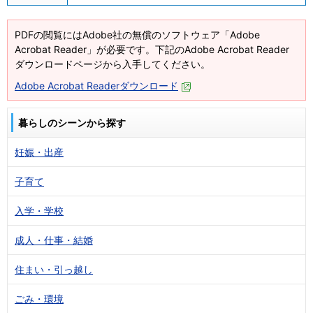
PDFの閲覧にはAdobe社の無償のソフトウェア「Adobe
Acrobat Reader」が必要です。下記のAdobe Acrobat Reader
ダウンロードページから入手してください。
Adobe Acrobat Readerダウンロード
暮らしのシーンから探す
妊娠・出産
子育て
入学・学校
成人・仕事・結婚
住まい・引っ越し
ごみ・環境