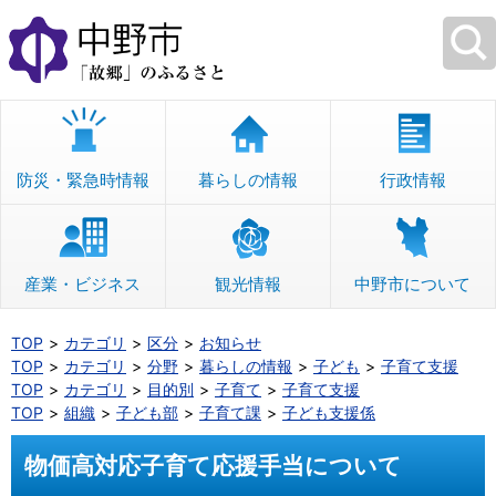
本
文
へ
移
動
防災・緊急時情報
暮らしの情報
行政情報
産業・ビジネス
観光情報
中野市について
TOP
カテゴリ
区分
お知らせ
TOP
カテゴリ
分野
暮らしの情報
子ども
子育て支援
TOP
カテゴリ
目的別
子育て
子育て支援
TOP
組織
子ども部
子育て課
子ども支援係
物価高対応子育て応援手当について