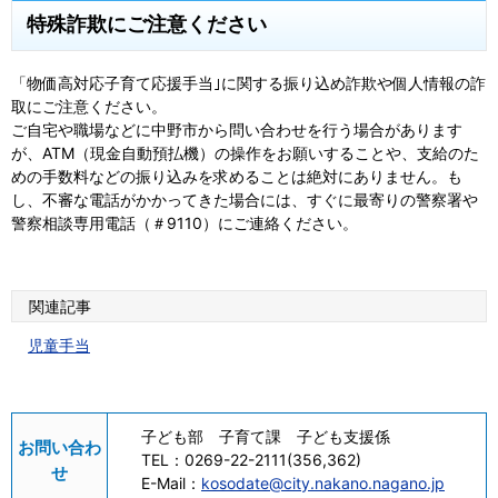
特殊詐欺にご注意ください
「物価高対応子育て応援手当｣に関する振り込め詐欺や個人情報の詐
取にご注意ください。
ご自宅や職場などに中野市から問い合わせを行う場合があります
が、ATM（現金自動預払機）の操作をお願いすることや、支給のた
めの手数料などの振り込みを求めることは絶対にありません。も
し、不審な電話がかかってきた場合には、すぐに最寄りの警察署や
警察相談専用電話（＃9110）にご連絡ください。
関連記事
児童手当
子ども部 子育て課 子ども支援係
お問い合わ
TEL：
0269-22-2111(356,362)
せ
E-Mail：
kosodate@city.nakano.nagano.jp