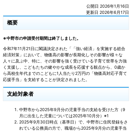
公開日 2026年1月16日
更新日 2026年6月17日
概要
※中野市の申請受付期間は終了しました。
令和7年11月21日に閣議決定された「「強い経済」を実施する総合
経済対策」において、物価高の影響が長期化しその影響が様々な
人々に及ぶ中、特に、その影響を強く受けている子育て世帯を力強
く支援し、こどもたちの健やかな成長を応援する観点から、0歳か
ら高校生年代までのこどもに1人当たり2万円の「物価高対応子育て
応援手当」を支給することが決定されました。
支給対象者
中野市から2025年9月分の児童手当の支給を受けた方（9
月に出生した児童については2025年10月分）※1
2025年9月30日時点（基準日）で、中野市に住民登録をさ
れている公務員の方で、職場から2025年9月分の児童手当