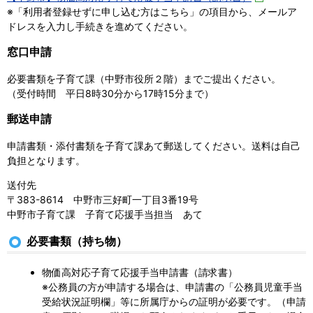
※「利用者登録せずに申し込む方はこちら」の項目から、メールア
ドレスを入力し手続きを進めてください。
窓口申請
必要書類を子育て課（中野市役所２階）までご提出ください。
（受付時間 平日8時30分から17時15分まで）
郵送申請
申請書類・添付書類を子育て課あて郵送してください。送料は自己
負担となります。
送付先
〒383-8614 中野市三好町一丁目3番19号
中野市子育て課 子育て応援手当担当 あて
必要書類（持ち物）
物価高対応子育て応援手当申請書（請求書）
※公務員の方が申請する場合は、申請書の「公務員児童手当
受給状況証明欄」等に所属庁からの証明が必要です。（申請