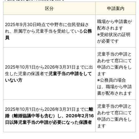
区分
申請案内
職場から申請書が
2025年9月30日時点で中野市に住民登録さ
配布されます
れ、所属庁から児童手当を受給している
公務
※受給状況の証明
員
が必要です
児童手当の申請と
あわせて窓口にて
2025年10月1日から2026年3月31日までに出
申請のご案内をし
生した児童の保護者で
児童手当の申請をして
ます
いない方
※公務員の場合
は、職場から申請
書が配布されます
児童手当の申請と
2025年10月1日から2026年3月31日までに
離
あわせて窓口にて
婚（離婚協議中等も含む）し、2026年2月16
申請のご案内をし
日以降児童手当の申請が必要になった保護者
ます