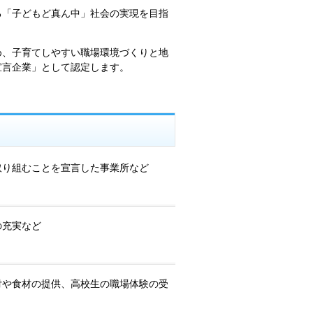
る「子どもど真ん中」社会の実現を目指
め、子育てしやすい職場環境づくりと地
宣言企業」として認定します。
取り組むことを宣言した事業所など
の充実など
付や食材の提供、高校生の職場体験の受