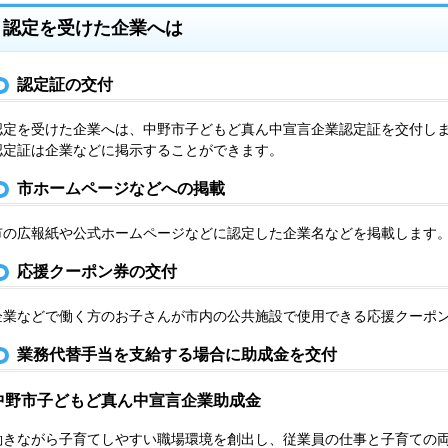
認定を受けた企業へは
認定証の交付
認定を受けた企業へは、中野市子どもど真ん中宣言企業認定証を交付し
認定証は企業などに掲示することができます。
市ホームページなどへの掲載
市の広報紙や公式ホームページなどに認定した企業名などを掲載します
応援クーポン券の交付
企業などで働く方のお子さんが市内の公共施設で使用できる応援クーポ
業務代替手当を支給する場合に助成金を交付
中野市子どもど真ん中宣言企業助成金
働きながら子育てしやすい職場環境を創出し、従業員の仕事と子育ての