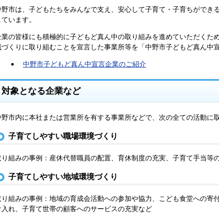
中野市は、子どもたちをみんなで支え、安心して子育て・子育ちができ
しています。
企業の皆様にも積極的に子どもど真ん中の取り組みを進めていただくた
域づくりに取り組むことを宣言した事業所等を「中野市子どもど真ん中
中野市子どもど真ん中宣言企業のご紹介
対象となる企業など
中野市内に本社または営業所を有する事業所などで、次の全ての活動に
子育てしやすい職場環境づくり
取り組みの事例：産休代替職員の配置、育休制度の充実、子育て手当等
子育てしやすい地域環境づくり
取り組みの事例：地域の育成会活動への参加や協力、こども食堂への寄
け入れ、子育て世帯の顧客へのサービスの充実など