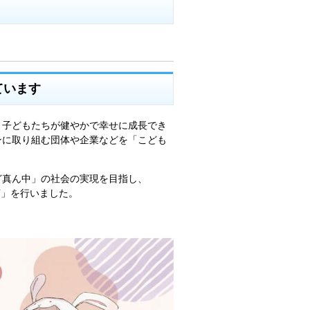
ています
、子どもたちが健やかで幸せに成長でき
ンに取り組む団体や企業などを「こども
ど真ん中」の社会の実現を目指し、
言」を行いました。