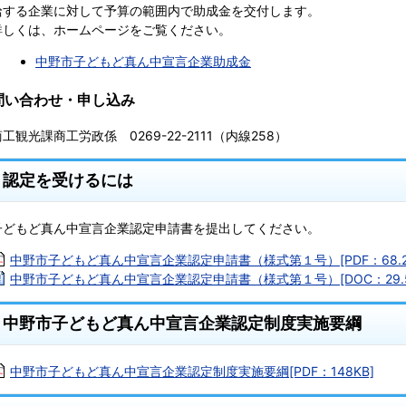
給する企業に対して予算の範囲内で助成金を交付します。
詳しくは、ホームページをご覧ください。
中野市子どもど真ん中宣言企業助成金
問い合わせ・申し込み
工観光課商工労政係 0269-22-2111（内線258）
認定を受けるには
子どもど真ん中宣言企業認定申請書を提出してください。
中野市子どもど真ん中宣言企業認定申請書（様式第１号）[PDF：68.2
中野市子どもど真ん中宣言企業認定申請書（様式第１号）[DOC：29.5
中野市子どもど真ん中宣言企業認定制度実施要綱
中野市子どもど真ん中宣言企業認定制度実施要綱[PDF：148KB]