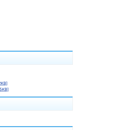
KB]
KB]