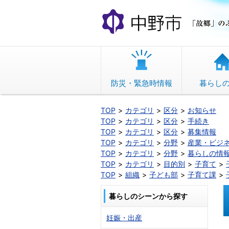
本
文
へ
移
動
防災・緊急時情報
暮らし
TOP
カテゴリ
区分
お知らせ
TOP
カテゴリ
区分
手続き
TOP
カテゴリ
区分
募集情報
TOP
カテゴリ
分野
産業・ビジ
TOP
カテゴリ
分野
暮らしの情
TOP
カテゴリ
目的別
子育て
TOP
組織
子ども部
子育て課
暮らしのシーンから探す
妊娠・出産