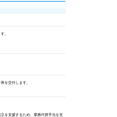
ます。
。
ン券を交付します。
両立を支援するため、業務代替手当を支