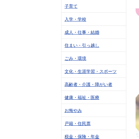
子育て
入学・学校
成人・仕事・結婚
住まい・引っ越し
ごみ・環境
文化・生涯学習・スポーツ
高齢者・介護・障がい者
健康・福祉・医療
お悔やみ
戸籍・住民票
税金・保険・年金