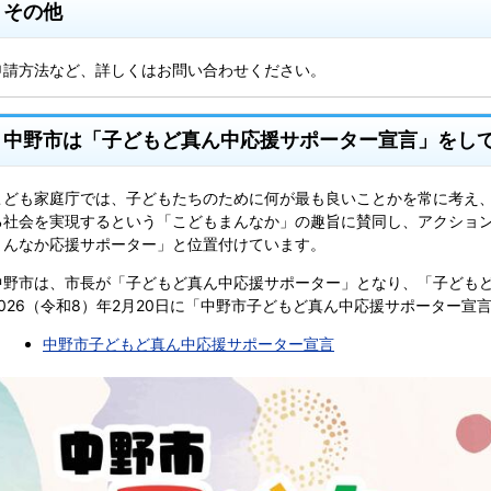
その他
申請方法など、詳しくはお問い合わせください。
中野市は「子どもど真ん中応援サポーター宣言」をし
こども家庭庁では、子どもたちのために何が最も良いことかを常に考え
る社会を実現するという「こどもまんなか」の趣旨に賛同し、アクショ
まんなか応援サポーター」と位置付けています。
中野市は、市長が「子どもど真ん中応援サポーター」となり、「子ども
2026（令和8）年2月20日に「中野市子どもど真ん中応援サポーター宣
中野市子どもど真ん中応援サポーター宣言