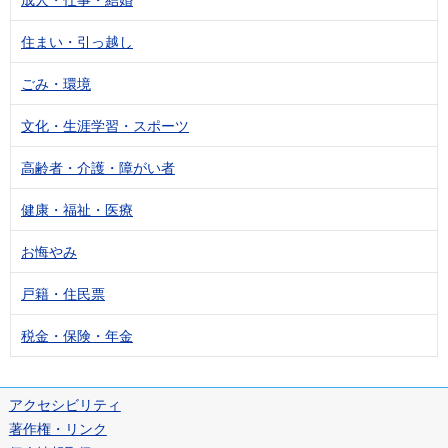
住まい・引っ越し
ごみ・環境
文化・生涯学習・スポーツ
高齢者・介護・障がい者
健康・福祉・医療
お悔やみ
戸籍・住民票
税金・保険・年金
アクセシビリティ
著作権・リンク