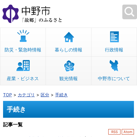
本
文
へ
移
動
防災・緊急時情報
暮らしの情報
行政情報
産業・ビジネス
観光情報
中野市について
TOP
カテゴリ
区分
手続き
手続き
記事一覧
RSS
Atom