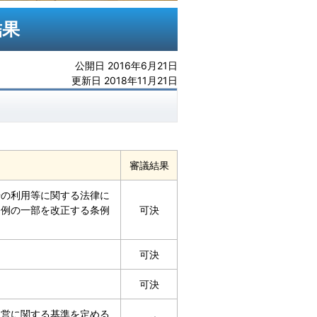
結果
公開日 2016年6月21日
更新日 2018年11月21日
審議結果
号の利用等に関する法律に
条例の一部を改正する条例
可決
可決
可決
運営に関する基準を定める