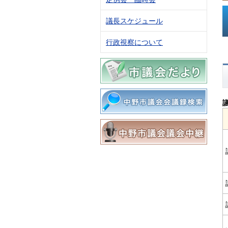
議長スケジュール
行政視察について