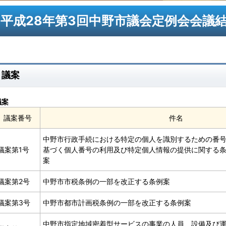
平成28年第3回中野市議会定例会会議
議案
議案
議案番号
件名
中野市行政手続における特定の個人を識別するための番
議案第1号
基づく個人番号の利用及び特定個人情報の提供に関する
案
議案第2号
中野市市税条例の一部を改正する条例案
議案第3号
中野市都市計画税条例の一部を改正する条例案
中野市指定地域密着型サービスの事業の人員、設備及び