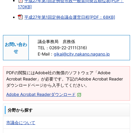
平成27年第1回定例会市政一般質問発言順位表[PDF：
170KB]
平成27年第1回定例会議会運営日程[PDF：68KB]
議会事務局 庶務係
お問い合わ
TEL：
0269-22-2111(316)
せ
E-Mail：
gikai@city.nakano.nagano.jp
PDFの閲覧にはAdobe社の無償のソフトウェア「Adobe
Acrobat Reader」が必要です。下記のAdobe Acrobat Reader
ダウンロードページから入手してください。
Adobe Acrobat Readerダウンロード
分野から探す
市議会について