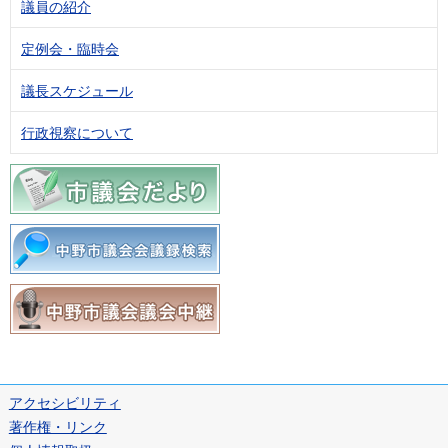
議員の紹介
定例会・臨時会
議長スケジュール
行政視察について
アクセシビリティ
著作権・リンク