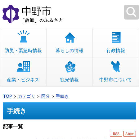
本
文
へ
移
動
防災・緊急時情報
暮らしの情報
行政情報
産業・ビジネス
観光情報
中野市について
TOP
カテゴリ
区分
手続き
手続き
記事一覧
RSS
Atom