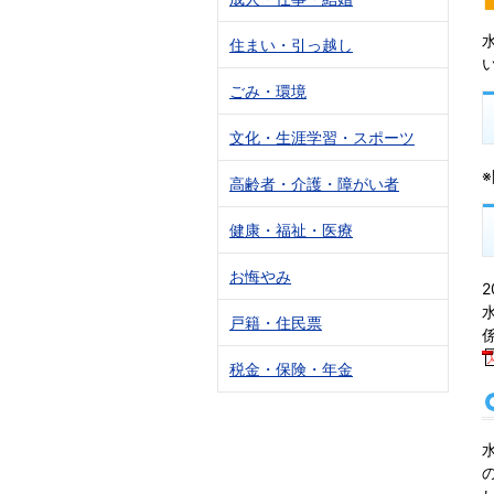
住まい・引っ越し
ごみ・環境
文化・生涯学習・スポーツ
高齢者・介護・障がい者
健康・福祉・医療
お悔やみ
戸籍・住民票
税金・保険・年金