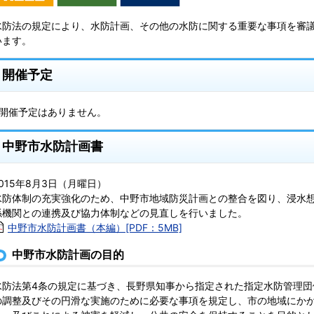
水防法の規定により、水防計画、その他の水防に関する重要な事項を審
います。
開催予定
※開催予定はありません。
中野市水防計画書
2015年8月3日（月曜日）
水防体制の充実強化のため、中野市地域防災計画との整合を図り、浸水
係機関との連携及び協力体制などの見直しを行いました。
中野市水防計画書（本編）[PDF：5MB]
中野市水防計画の目的
水防法第4条の規定に基づき、長野県知事から指定された指定水防管理団
の調整及びその円滑な実施のために必要な事項を規定し、市の地域にか