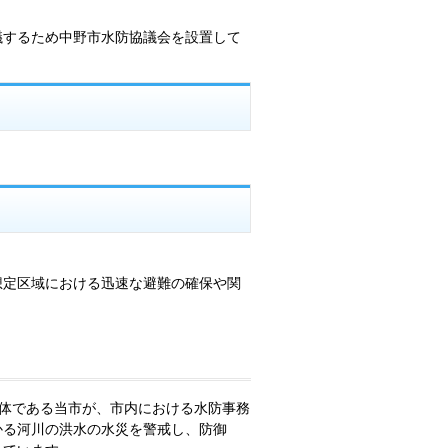
議するため中野市水防協議会を設置して
想定区域における迅速な避難の確保や関
体である当市が、市内における水防事務
かる河川の洪水の水災を警戒し、防御