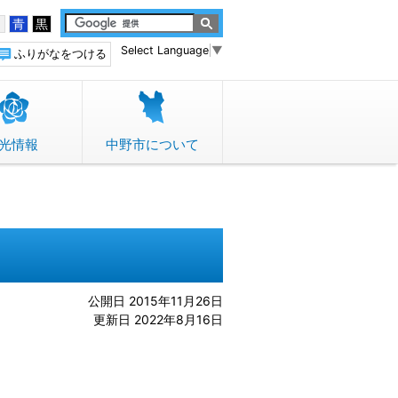
白
青
黒
Select Language
▼
ふりがなをつける
光情報
中野市について
公開日 2015年11月26日
更新日 2022年8月16日