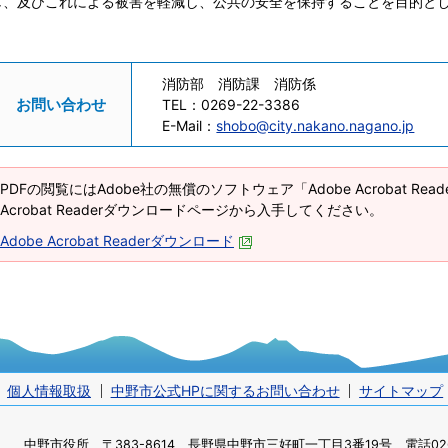
し、及びこれによる被害を軽減し、公共の安全を保持することを目的と
消防部 消防課 消防係
お問い合わせ
TEL：
0269-22-3386
E-Mail：
shobo@city.nakano.nagano.jp
PDFの閲覧にはAdobe社の無償のソフトウェア「Adobe Acrobat Re
Acrobat Readerダウンロードページから入手してください。
Adobe Acrobat Readerダウンロード
個人情報取扱
中野市公式HPに関するお問い合わせ
サイトマップ
中野市役所
〒383-8614 長野県中野市三好町一丁目3番19号 電話0269