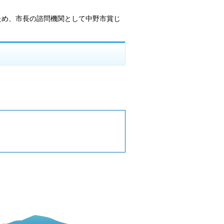
ため、市長の諮問機関として中野市賞じ