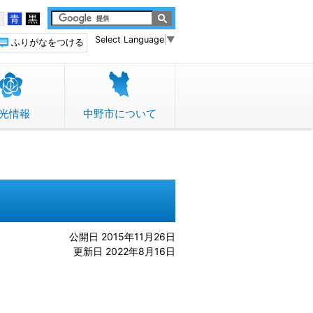
白
青
黒
Select Language
▼
ふりがなをつける
光情報
中野市について
公開日 2015年11月26日
更新日 2022年8月16日