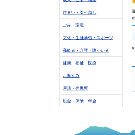
住まい・引っ越し
ごみ・環境
文化・生涯学習・スポーツ
高齢者・介護・障がい者
健康・福祉・医療
お悔やみ
戸籍・住民票
税金・保険・年金