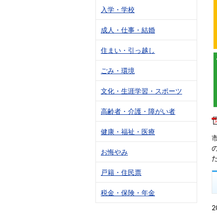
入学・学校
成人・仕事・結婚
住まい・引っ越し
ごみ・環境
文化・生涯学習・スポーツ
高齢者・介護・障がい者
健康・福祉・医療
お悔やみ
戸籍・住民票
税金・保険・年金