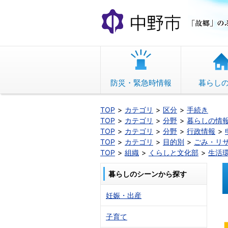
本
文
へ
移
動
防災・緊急時情報
暮らし
TOP
カテゴリ
区分
手続き
TOP
カテゴリ
分野
暮らしの情
TOP
カテゴリ
分野
行政情報
TOP
カテゴリ
目的別
ごみ・リ
TOP
組織
くらしと文化部
生活
暮らしのシーンから探す
妊娠・出産
子育て