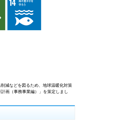
出削減などを図るため、地球温暖化対策
行計画（事務事業編）」を策定しまし