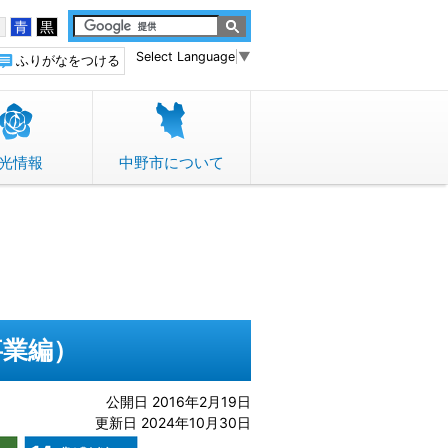
白
青
黒
Select Language
▼
ふりがなをつける
光情報
中野市について
事業編）
公開日 2016年2月19日
更新日 2024年10月30日