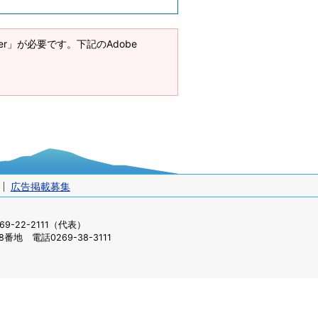
ader」が必要です。下記のAdobe
広告掲載募集
-22-2111（代表）
番地 電話0269-38-3111