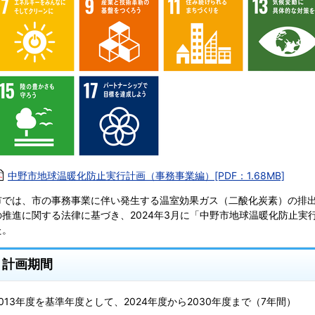
中野市地球温暖化防止実行計画（事務事業編）[PDF：1.68MB]
市では、市の事務事業に伴い発生する温室効果ガス（二酸化炭素）の排
の推進に関する法律に基づき、2024年3月に「中野市地球温暖化防止実
た。
計画期間
2013年度を基準年度として、2024年度から2030年度まで（7年間）