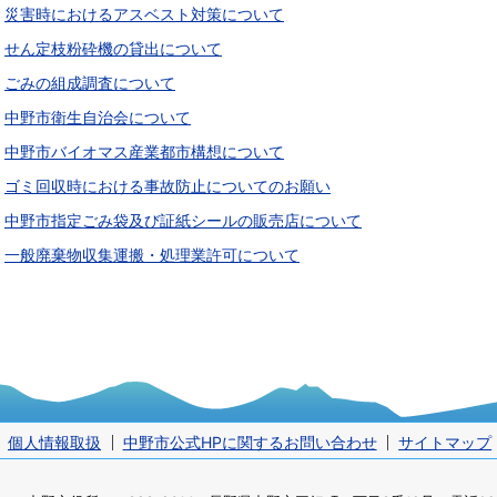
災害時におけるアスベスト対策について
せん定枝粉砕機の貸出について
ごみの組成調査について
中野市衛生自治会について
中野市バイオマス産業都市構想について
ゴミ回収時における事故防止についてのお願い
中野市指定ごみ袋及び証紙シールの販売店について
一般廃棄物収集運搬・処理業許可について
個人情報取扱
中野市公式HPに関するお問い合わせ
サイトマップ