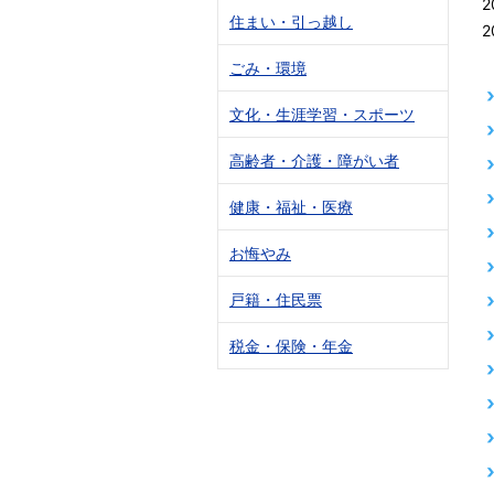
2
住まい・引っ越し
2
ごみ・環境
文化・生涯学習・スポーツ
高齢者・介護・障がい者
健康・福祉・医療
お悔やみ
戸籍・住民票
税金・保険・年金