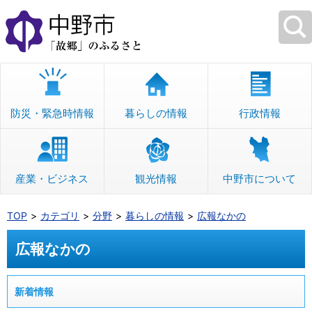
本
文
へ
移
動
防災・緊急時情報
暮らしの情報
行政情報
産業・ビジネス
観光情報
中野市について
TOP
カテゴリ
分野
暮らしの情報
広報なかの
広報なかの
新着情報