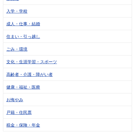
入学・学校
成人・仕事・結婚
住まい・引っ越し
ごみ・環境
文化・生涯学習・スポーツ
高齢者・介護・障がい者
健康・福祉・医療
お悔やみ
戸籍・住民票
税金・保険・年金