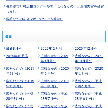
長野県市町村広報コンクールで「広報なかの」が最優秀賞を受賞
しました
広報なかのをスマホでいつでも簡単に
最新
最新8月号
2026年２月号
2025年12月号
2025年10月号
広報なかの（2021
広報なかの（2021
年3月号）
年10月号）
広報なかの（2021
広報なかの（2020
広報なかの（2020
年9月号）
年２月号）
年１月号）
広報なかの（2019
広報なかの（2019
広報なかの（平成
年11月号）
年10月号）
28年9月号）
広報なかの（平成
広報なかの（平成
広報なかの（平成
28年8月号）
28年7月号）
28年６月号）
広報なかの（平成
広報なかの（平成
広報なかの（平成