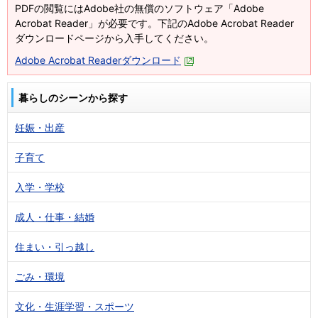
PDFの閲覧にはAdobe社の無償のソフトウェア「Adobe
Acrobat Reader」が必要です。下記のAdobe Acrobat Reader
ダウンロードページから入手してください。
Adobe Acrobat Readerダウンロード
暮らしのシーンから探す
妊娠・出産
子育て
入学・学校
成人・仕事・結婚
住まい・引っ越し
ごみ・環境
文化・生涯学習・スポーツ