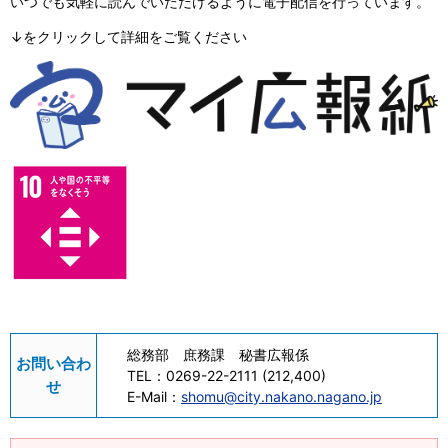
いつでも気軽に読んでいただけるように電子配信を行っています。
↓をクリックして詳細をご覧ください
総務部 庶務課 秘書広報係
お問い合わ
TEL：
0269-22-2111 (212,400)
せ
E-Mail：
shomu@city.nakano.nagano.jp