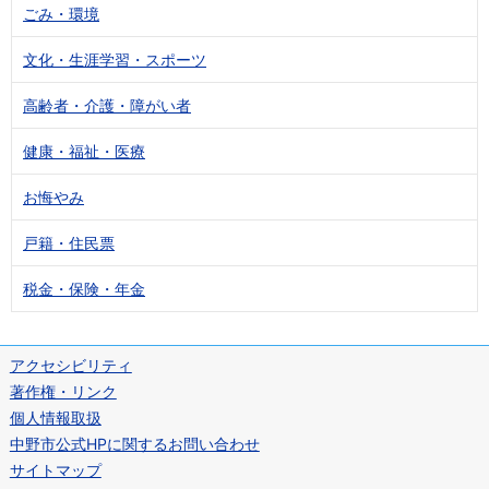
ごみ・環境
文化・生涯学習・スポーツ
高齢者・介護・障がい者
健康・福祉・医療
お悔やみ
戸籍・住民票
税金・保険・年金
アクセシビリティ
著作権・リンク
個人情報取扱
中野市公式HPに関するお問い合わせ
サイトマップ