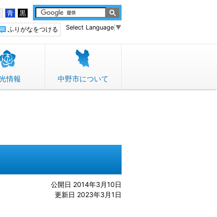
白
青
黒
Select Language
▼
ふりがなをつける
光情報
中野市について
公開日 2014年3月10日
更新日 2023年3月1日