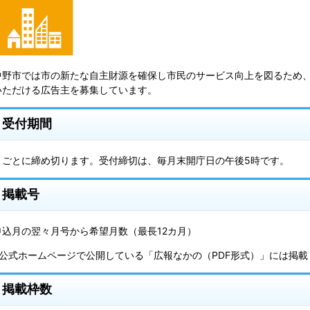
中野市では市の新たな自主財源を確保し市民のサービス向上を図るため
いただける広告主を募集しています。
受付期間
月ごとに締め切ります。受付締切は、毎月末開庁日の午後5時です。
掲載号
申込月の翌々月号から希望月数（最長12カ月）
※公式ホームページで公開している「広報なかの（PDF形式）」には掲載
掲載枠数