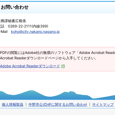
お問い合わせ
庶務課秘書広報係
話 0269-22-2111(内線399)
-Mail
koho@city.nakano.nagano.jp
PDFの閲覧にはAdobe社の無償のソフトウェア「Adobe Acrobat Re
Acrobat Readerダウンロードページから入手してください。
Adobe Acrobat Readerダウンロード
個人情報取扱
中野市公式HPに関するお問い合わせ
サイトマップ