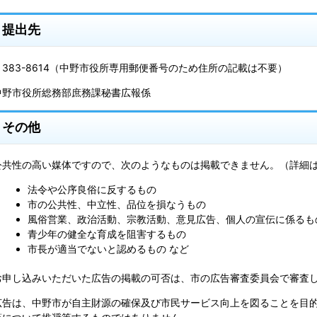
提出先
〒383-8614（中野市役所専用郵便番号のため住所の記載は不要）
中野市役所総務部庶務課秘書広報係
その他
公共性の高い媒体ですので、次のようなものは掲載できません。（詳細
法令や公序良俗に反するもの
市の公共性、中立性、品位を損なうもの
風俗営業、政治活動、宗教活動、意見広告、個人の宣伝に係るも
青少年の健全な育成を阻害するもの
市長が適当でないと認めるもの など
お申し込みいただいた広告の掲載の可否は、市の広告審査委員会で審査
広告は、中野市が自主財源の確保及び市民サービス向上を図ることを目