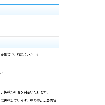
は要綱等でご確認ください）
の
し、掲載の可否を判断いたします。
的に掲載しています。中野市が広告内容