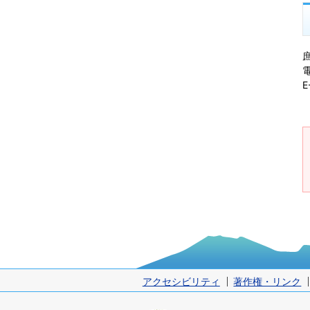
電
E
アクセシビリティ
著作権・リンク