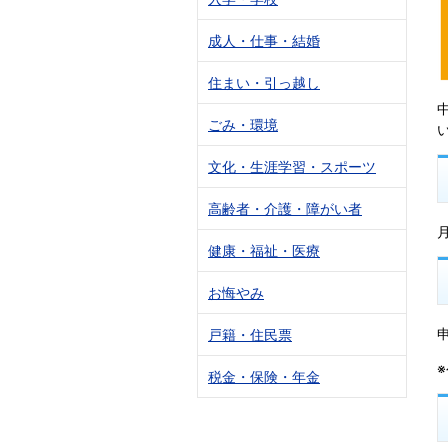
成人・仕事・結婚
住まい・引っ越し
ごみ・環境
文化・生涯学習・スポーツ
高齢者・介護・障がい者
健康・福祉・医療
お悔やみ
戸籍・住民票
税金・保険・年金