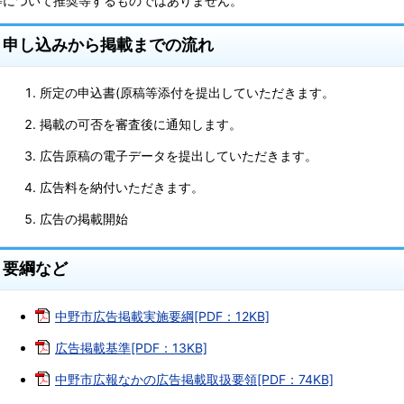
等について推奨等するものではありません。
申し込みから掲載までの流れ
所定の申込書(原稿等添付を提出していただきます。
掲載の可否を審査後に通知します。
広告原稿の電子データを提出していただきます。
広告料を納付いただきます。
広告の掲載開始
要綱など
中野市広告掲載実施要綱[PDF：12KB]
広告掲載基準[PDF：13KB]
中野市広報なかの広告掲載取扱要領[PDF：74KB]