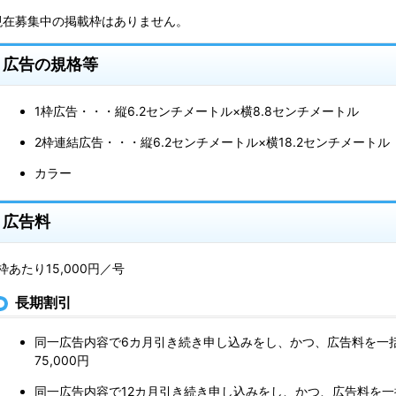
現在募集中の掲載枠はありません。
広告の規格等
1枠広告・・・縦6.2センチメートル×横8.8センチメートル
2枠連結広告・・・縦6.2センチメートル×横18.2センチメートル
カラー
広告料
1枠あたり15,000円／号
長期割引
同一広告内容で6カ月引き続き申し込みをし、かつ、広告料を一
75,000円
同一広告内容で12カ月引き続き申し込みをし、かつ、広告料を一