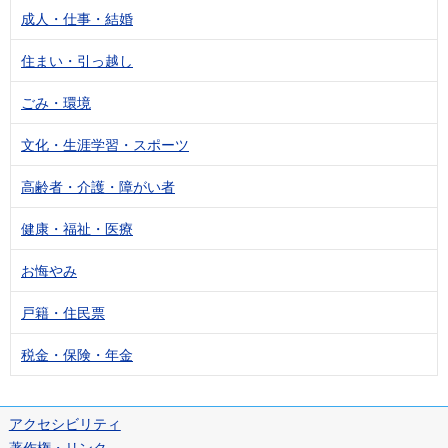
成人・仕事・結婚
住まい・引っ越し
ごみ・環境
文化・生涯学習・スポーツ
高齢者・介護・障がい者
健康・福祉・医療
お悔やみ
戸籍・住民票
税金・保険・年金
アクセシビリティ
著作権・リンク