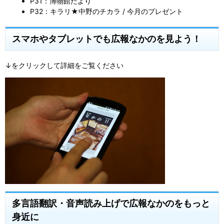
P31：博物館だより
P32：キラリ★中野のチカラ / 今月のプレゼント
スマホやタブレットでも広報なかのを見よう！
↓をクリックして詳細をご覧ください
多言語翻訳・音声読み上げで広報なかのをもっと
身近に