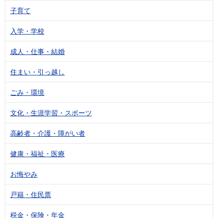
子育て
入学・学校
成人・仕事・結婚
住まい・引っ越し
ごみ・環境
文化・生涯学習・スポーツ
高齢者・介護・障がい者
健康・福祉・医療
お悔やみ
戸籍・住民票
税金・保険・年金