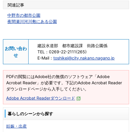
関連記事
中野市の都市公園
夜間瀬川河川敷にある公園
建設水道部 都市建設課 街路公園係
お問い合わ
TEL：
0269-22-2111(265)
せ
E-Mail：
toshikei@city.nakano.nagano.jp
PDFの閲覧にはAdobe社の無償のソフトウェア「Adobe
Acrobat Reader」が必要です。下記のAdobe Acrobat Reader
ダウンロードページから入手してください。
Adobe Acrobat Readerダウンロード
暮らしのシーンから探す
妊娠・出産