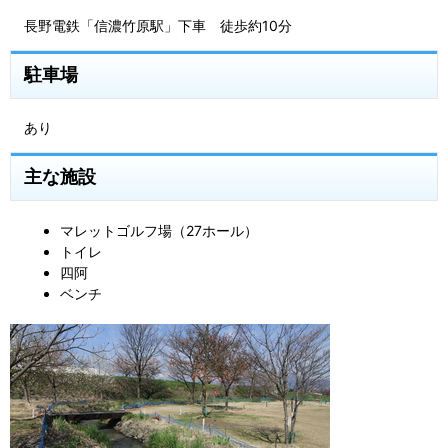
長野電鉄「信濃竹原駅」下車 徒歩約10分
駐車場
あり
主な施設
マレットゴルフ場（27ホール）
トイレ
四阿
ベンチ