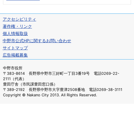
アクセシビリティ
著作権・リンク
個人情報取扱
中野市公式HPに関するお問い合わせ
サイトマップ
広告掲載募集
中野市役所
〒383-8614 長野県中野市三好町一丁目3番19号 電話0269-22-
2111（代表）
豊田庁舎（市民課豊田窓口係）
〒389-2192 長野県中野市大字豊津2508番地 電話0269-38-3111
Copyright © Nakano City 2013. All Rights Reserved.