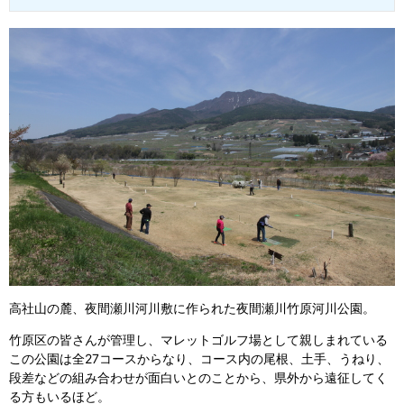
高社山の麓、夜間瀬川河川敷に作られた夜間瀬川竹原河川公園。
竹原区の皆さんが管理し、マレットゴルフ場として親しまれている
この公園は全27コースからなり、コース内の尾根、土手、うねり、
段差などの組み合わせが面白いとのことから、県外から遠征してく
る方もいるほど。