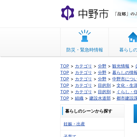
本
文
へ
移
動
防災・緊急時情報
暮らし
TOP
カテゴリ
分野
観光情報
TOP
カテゴリ
分野
暮らしの情
TOP
カテゴリ
分野
中野市につ
TOP
カテゴリ
目的別
文化・生
TOP
カテゴリ
目的別
くらし・
TOP
組織
建設水道部
都市建設
暮らしのシーンから探す
妊娠・出産
子育て