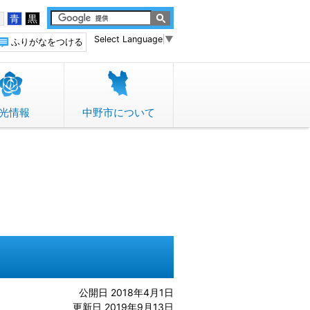
白
青
黒
Select Language
▼
ふりがなをつける
光情報
中野市について
公開日 2018年4月1日
更新日 2019年9月13日