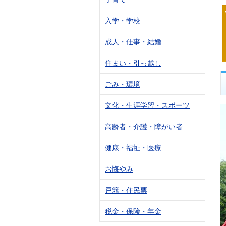
入学・学校
成人・仕事・結婚
住まい・引っ越し
ごみ・環境
文化・生涯学習・スポーツ
高齢者・介護・障がい者
健康・福祉・医療
お悔やみ
戸籍・住民票
税金・保険・年金