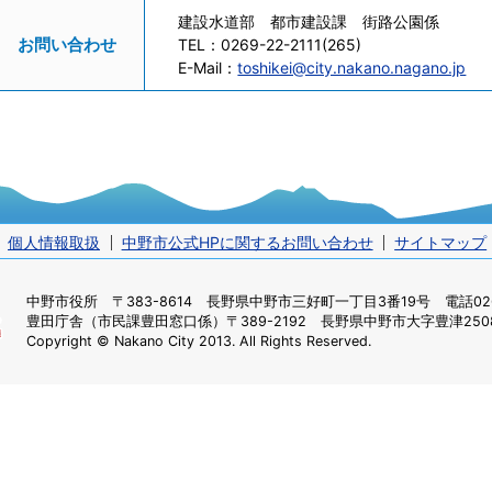
建設水道部 都市建設課 街路公園係
お問い合わせ
TEL：
0269-22-2111(265)
E-Mail：
toshikei@city.nakano.nagano.jp
個人情報取扱
中野市公式HPに関するお問い合わせ
サイトマップ
中野市役所
〒383-8614 長野県中野市三好町一丁目3番19号 電話0269
豊田庁舎（市民課豊田窓口係）
〒389-2192 長野県中野市大字豊津2508
Copyright © Nakano City 2013. All Rights Reserved.