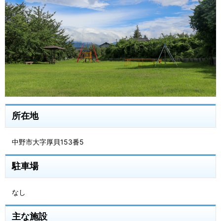
所在地
中野市大字厚貝153番5
駐車場
なし
主な施設