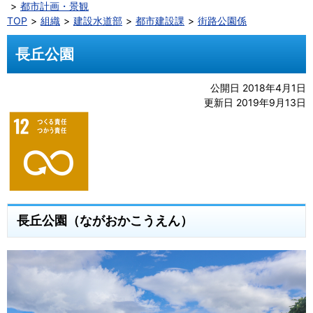
都市計画・景観
TOP
組織
建設水道部
都市建設課
街路公園係
長丘公園
公開日 2018年4月1日
更新日 2019年9月13日
長丘公園（ながおかこうえん）