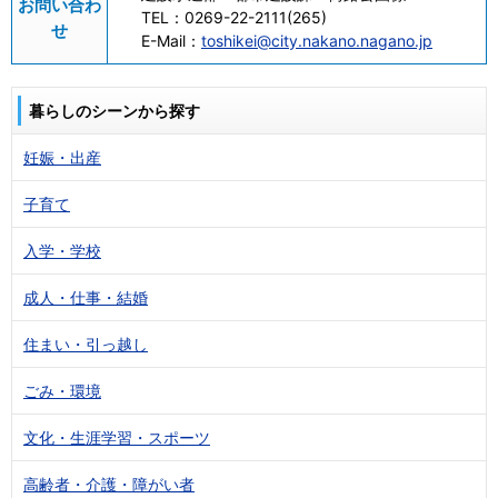
お問い合わ
TEL：
0269-22-2111(265)
せ
E-Mail：
toshikei@city.nakano.nagano.jp
暮らしのシーンから探す
妊娠・出産
子育て
入学・学校
成人・仕事・結婚
住まい・引っ越し
ごみ・環境
文化・生涯学習・スポーツ
高齢者・介護・障がい者