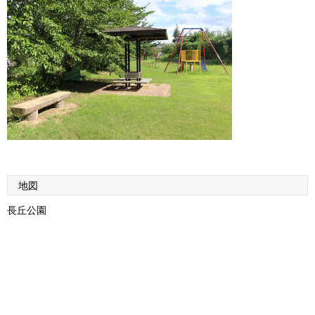
地図
長丘公園