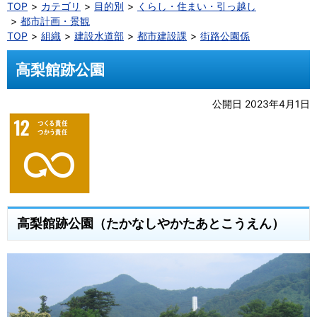
TOP
カテゴリ
目的別
くらし・住まい・引っ越し
都市計画・景観
TOP
組織
建設水道部
都市建設課
街路公園係
高梨館跡公園
公開日 2023年4月1日
高梨館跡公園（たかなしやかたあとこうえん）