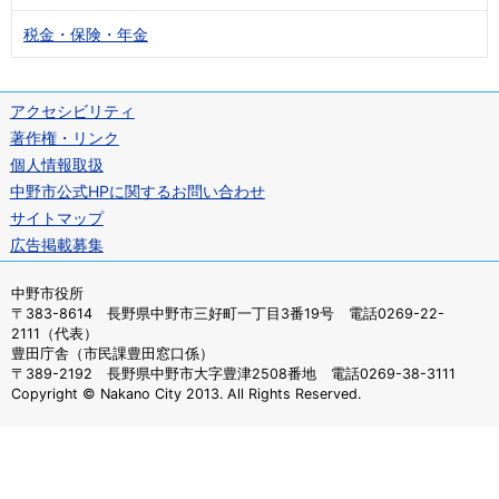
税金・保険・年金
アクセシビリティ
著作権・リンク
個人情報取扱
中野市公式HPに関するお問い合わせ
サイトマップ
広告掲載募集
中野市役所
〒383-8614 長野県中野市三好町一丁目3番19号 電話0269-22-
2111（代表）
豊田庁舎（市民課豊田窓口係）
〒389-2192 長野県中野市大字豊津2508番地 電話0269-38-3111
Copyright © Nakano City 2013. All Rights Reserved.