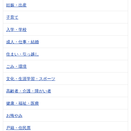
妊娠・出産
子育て
入学・学校
成人・仕事・結婚
住まい・引っ越し
ごみ・環境
文化・生涯学習・スポーツ
高齢者・介護・障がい者
健康・福祉・医療
お悔やみ
戸籍・住民票