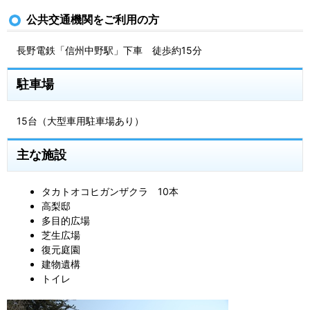
公共交通機関をご利用の方
長野電鉄「信州中野駅」下車 徒歩約15分
駐車場
15台（大型車用駐車場あり）
主な施設
タカトオコヒガンザクラ 10本
高梨邸
多目的広場
芝生広場
復元庭園
建物遺構
トイレ