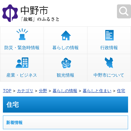
本
文
へ
移
動
防災・緊急時情報
暮らしの情報
行政情報
産業・ビジネス
観光情報
中野市について
TOP
カテゴリ
分野
暮らしの情報
暮らしと住まい
住宅
住宅
新着情報