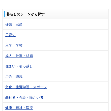
暮らしのシーンから探す
妊娠・出産
子育て
入学・学校
成人・仕事・結婚
住まい・引っ越し
ごみ・環境
文化・生涯学習・スポーツ
高齢者・介護・障がい者
健康・福祉・医療