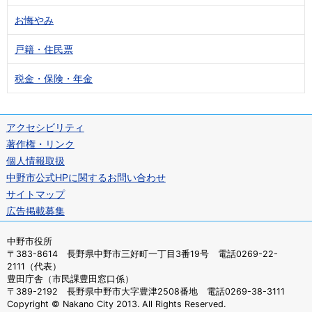
お悔やみ
戸籍・住民票
税金・保険・年金
アクセシビリティ
著作権・リンク
個人情報取扱
中野市公式HPに関するお問い合わせ
サイトマップ
広告掲載募集
中野市役所
〒383-8614 長野県中野市三好町一丁目3番19号 電話0269-22-
2111（代表）
豊田庁舎（市民課豊田窓口係）
〒389-2192 長野県中野市大字豊津2508番地 電話0269-38-3111
Copyright © Nakano City 2013. All Rights Reserved.