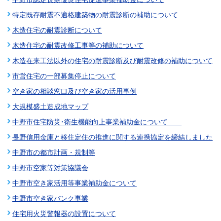
特定既存耐震不適格建築物の耐震診断の補助について
木造住宅の耐震診断について
木造住宅の耐震改修工事等の補助について
木造在来工法以外の住宅の耐震診断及び耐震改修の補助について
市営住宅の一部募集停止について
空き家の相談窓口及び空き家の活用事例
大規模盛土造成地マップ
中野市住宅防災･衛生機能向上事業補助金について
長野信用金庫と移住定住の推進に関する連携協定を締結しました
中野市の都市計画・規制等
中野市空家等対策協議会
中野市空き家活用等事業補助金について
中野市空き家バンク事業
住宅用火災警報器の設置について