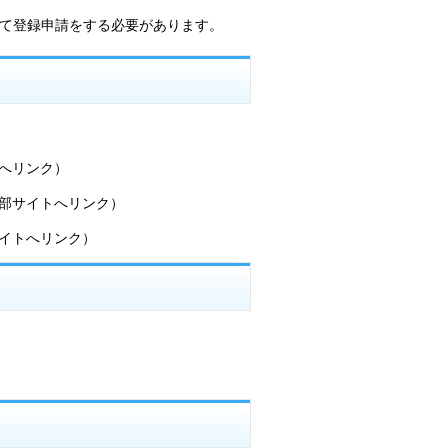
めて登録申請をする必要があります。
へリンク）
部サイトへリンク）
イトへリンク）