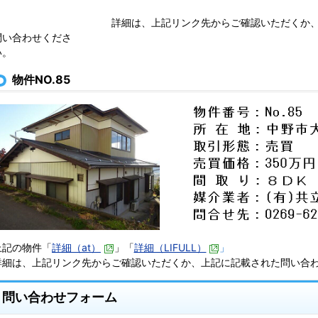
詳細は、上記リンク先からご確認いただくか
問い合わせくださ
い。
物件NO.85
上記の物件「
詳細（at）
」「
詳細（LIFULL）
」
詳細は、上記リンク先からご確認いただくか、上記に記載された問い合
問い合わせフォーム