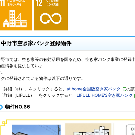
中野市空き家バンク登録物件
中野市では、空き家等の有効活用を図るため、空き家バンク事業に登録
動産情報を提供していま
す。 現在、
ンクに登録されている物件は以下の通りです。
※「詳細（at）」をクリックすると、
at home全国版空き家バンク
の該
※「詳細（LIFULL）」をクリックすると、
LIFULL HOME'S空き家バンク
物件NO.66