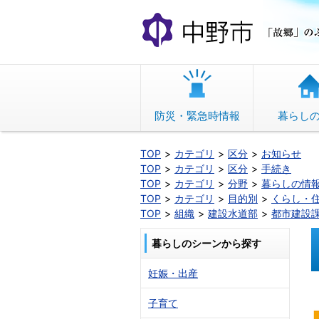
本
文
へ
移
動
防災・緊急時情報
暮らし
TOP
カテゴリ
区分
お知らせ
TOP
カテゴリ
区分
手続き
TOP
カテゴリ
分野
暮らしの情
TOP
カテゴリ
目的別
くらし・
TOP
組織
建設水道部
都市建設
暮らしのシーンから探す
妊娠・出産
子育て