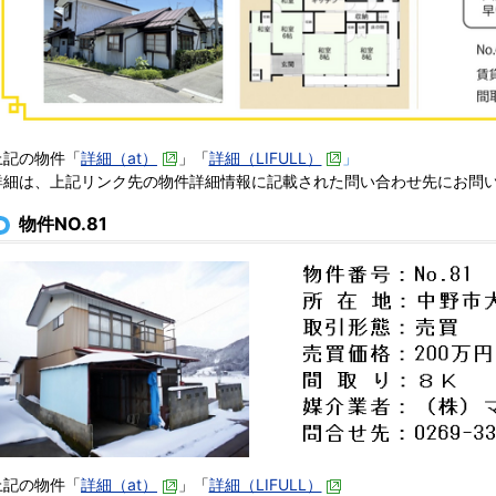
上記の物件「
詳細（at）
」「
詳細（LIFULL）
」
詳細は、上記リンク先の物件詳細情報に記載された問い合わせ先にお問
物件NO.81
上記の物件「
詳細（at）
」「
詳細（LIFULL）