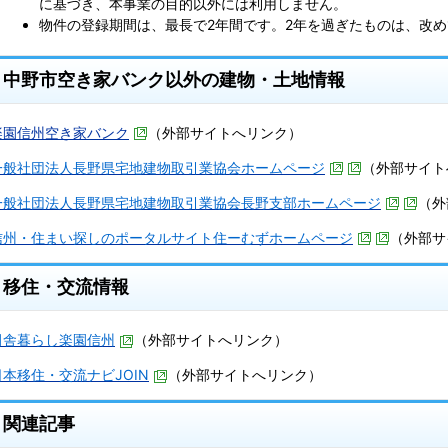
に基づき、本事業の目的以外には利用しません。
物件の登録期間は、最長で2年間です。2年を過ぎたものは、改
中野市空き家バンク以外の建物・土地情報
楽園信州空き家バンク
（外部サイトへリンク）
一般社団法人長野県宅地建物取引業協会ホームページ
（外部サイト
一般社団法人長野県宅地建物取引業協会長野支部ホームページ
（外
信州・住まい探しのポータルサイト住ーむずホームページ
（外部サ
移住・交流情報
田舎暮らし楽園信州
（外部サイトへリンク）
日本移住・交流ナビJOIN
（外部サイトへリンク）
関連記事