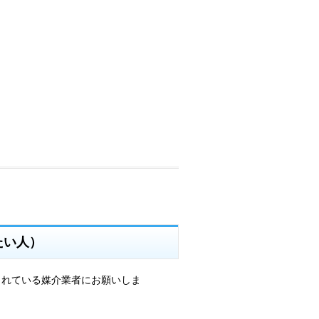
たい人）
されている媒介業者にお願いしま