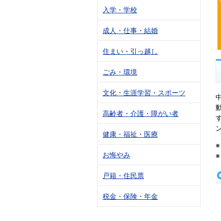
入学・学校
成人・仕事・結婚
住まい・引っ越し
ごみ・環境
文化・生涯学習・スポーツ
高齢者・介護・障がい者
健康・福祉・医療
お悔やみ
戸籍・住民票
税金・保険・年金