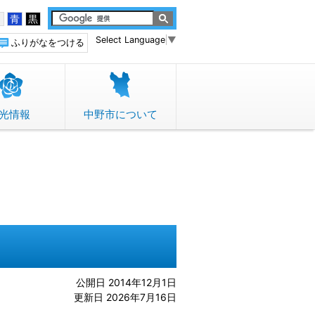
白
青
黒
Select Language
▼
ふりがなをつける
光情報
中野市について
公開日 2014年12月1日
更新日 2026年7月16日