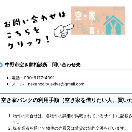
中野市空き家相談所 問い合わせ先
電話：090-6177-4091
メール：nakanocity.akiya@gmail.com
空き家バンクの利用手順（空き家を借りたい人、買い
物件の問合せは、各物件の詳細が掲載されているサイトに記載
す。
媒介業者を通じて物件の売買又は賃貸の契約交渉を行います。