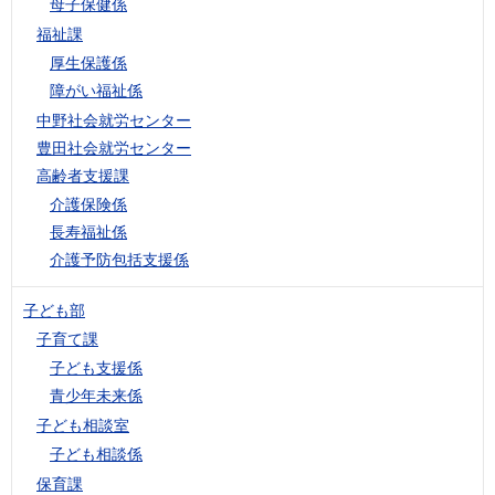
母子保健係
福祉課
厚生保護係
障がい福祉係
中野社会就労センター
豊田社会就労センター
高齢者支援課
介護保険係
長寿福祉係
介護予防包括支援係
子ども部
子育て課
子ども支援係
青少年未来係
子ども相談室
子ども相談係
保育課