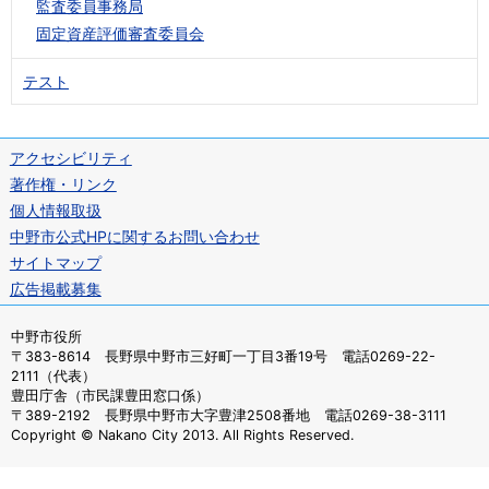
監査委員事務局
固定資産評価審査委員会
テスト
アクセシビリティ
著作権・リンク
個人情報取扱
中野市公式HPに関するお問い合わせ
サイトマップ
広告掲載募集
中野市役所
〒383-8614 長野県中野市三好町一丁目3番19号 電話0269-22-
2111（代表）
豊田庁舎（市民課豊田窓口係）
〒389-2192 長野県中野市大字豊津2508番地 電話0269-38-3111
Copyright © Nakano City 2013. All Rights Reserved.