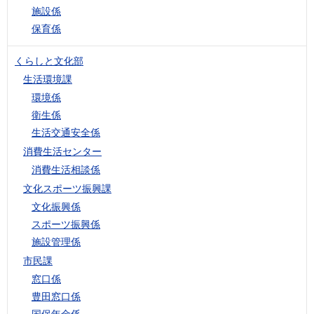
施設係
保育係
くらしと文化部
生活環境課
環境係
衛生係
生活交通安全係
消費生活センター
消費生活相談係
文化スポーツ振興課
文化振興係
スポーツ振興係
施設管理係
市民課
窓口係
豊田窓口係
国保年金係