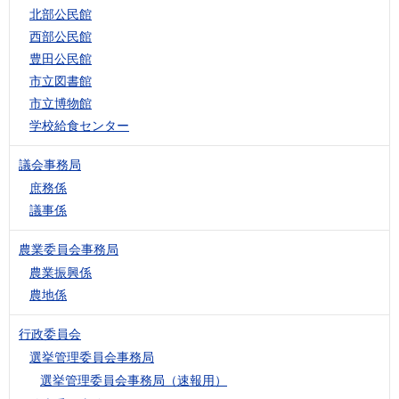
北部公民館
西部公民館
豊田公民館
市立図書館
市立博物館
学校給食センター
議会事務局
庶務係
議事係
農業委員会事務局
農業振興係
農地係
行政委員会
選挙管理委員会事務局
選挙管理委員会事務局（速報用）