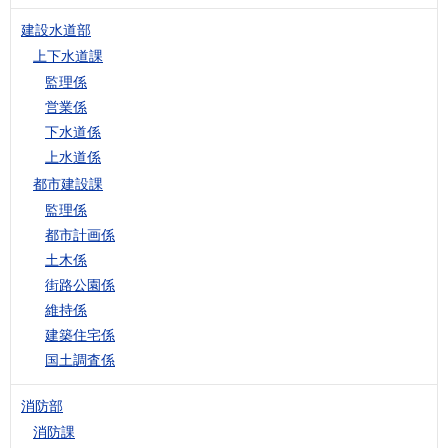
建設水道部
上下水道課
監理係
営業係
下水道係
上水道係
都市建設課
監理係
都市計画係
土木係
街路公園係
維持係
建築住宅係
国土調査係
消防部
消防課