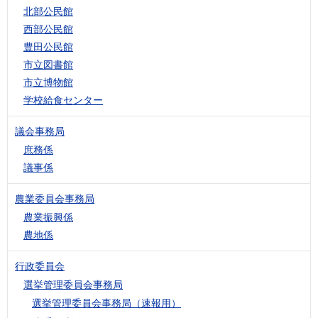
北部公民館
西部公民館
豊田公民館
市立図書館
市立博物館
学校給食センター
議会事務局
庶務係
議事係
農業委員会事務局
農業振興係
農地係
行政委員会
選挙管理委員会事務局
選挙管理委員会事務局（速報用）