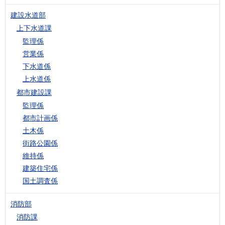
建設水道部
上下水道課
監理係
営業係
下水道係
上水道係
都市建設課
監理係
都市計画係
土木係
街路公園係
維持係
建築住宅係
国土調査係
消防部
消防課