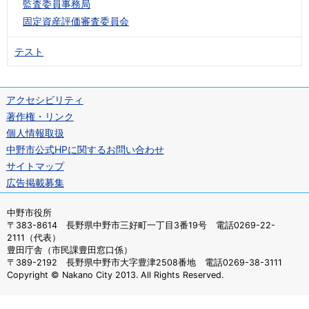
監査委員事務局
固定資産評価審査委員会
テスト
アクセシビリティ
著作権・リンク
個人情報取扱
中野市公式HPに関するお問い合わせ
サイトマップ
広告掲載募集
中野市役所
〒383-8614 長野県中野市三好町一丁目3番19号 電話0269-22-
2111（代表）
豊田庁舎（市民課豊田窓口係）
〒389-2192 長野県中野市大字豊津2508番地 電話0269-38-3111
Copyright © Nakano City 2013. All Rights Reserved.