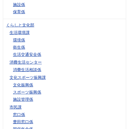
施設係
保育係
くらしと文化部
生活環境課
環境係
衛生係
生活交通安全係
消費生活センター
消費生活相談係
文化スポーツ振興課
文化振興係
スポーツ振興係
施設管理係
市民課
窓口係
豊田窓口係
国保年金係