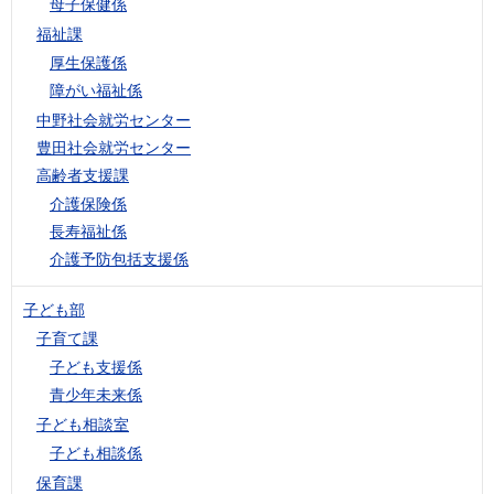
母子保健係
福祉課
厚生保護係
障がい福祉係
中野社会就労センター
豊田社会就労センター
高齢者支援課
介護保険係
長寿福祉係
介護予防包括支援係
子ども部
子育て課
子ども支援係
青少年未来係
子ども相談室
子ども相談係
保育課