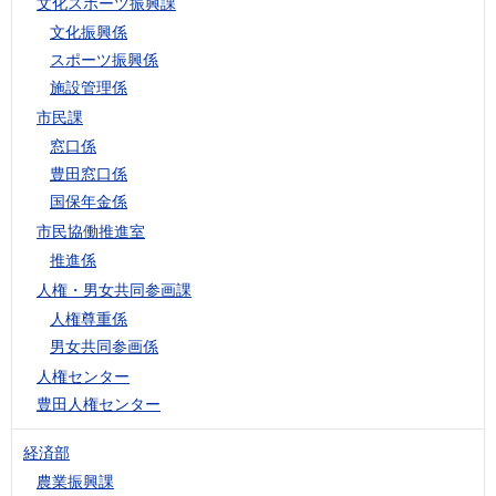
文化スポーツ振興課
文化振興係
スポーツ振興係
施設管理係
市民課
窓口係
豊田窓口係
国保年金係
市民協働推進室
推進係
人権・男女共同参画課
人権尊重係
男女共同参画係
人権センター
豊田人権センター
経済部
農業振興課