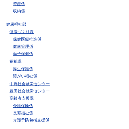
資産係
収納係
健康福祉部
健康づくり課
保健医療推進係
健康管理係
母子保健係
福祉課
厚生保護係
障がい福祉係
中野社会就労センター
豊田社会就労センター
高齢者支援課
介護保険係
長寿福祉係
介護予防包括支援係