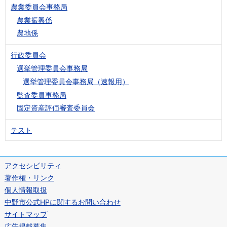
農業委員会事務局
農業振興係
農地係
行政委員会
選挙管理委員会事務局
選挙管理委員会事務局（速報用）
監査委員事務局
固定資産評価審査委員会
テスト
アクセシビリティ
著作権・リンク
個人情報取扱
中野市公式HPに関するお問い合わせ
サイトマップ
広告掲載募集