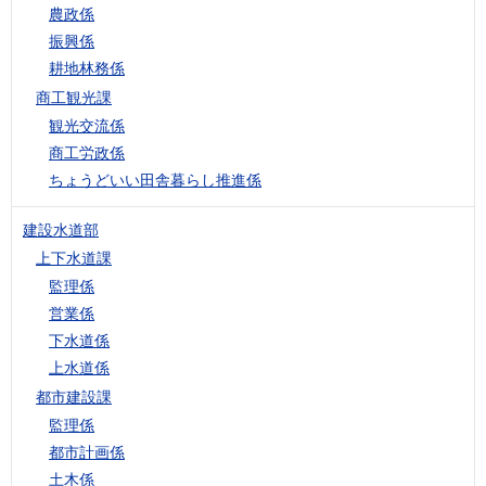
農政係
振興係
耕地林務係
商工観光課
観光交流係
商工労政係
ちょうどいい田舎暮らし推進係
建設水道部
上下水道課
監理係
営業係
下水道係
上水道係
都市建設課
監理係
都市計画係
土木係