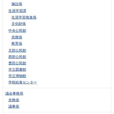
施設係
生涯学習課
生涯学習推進係
文化財係
中央公民館
庶務係
教育係
北部公民館
西部公民館
豊田公民館
市立図書館
市立博物館
学校給食センター
議会事務局
庶務係
議事係