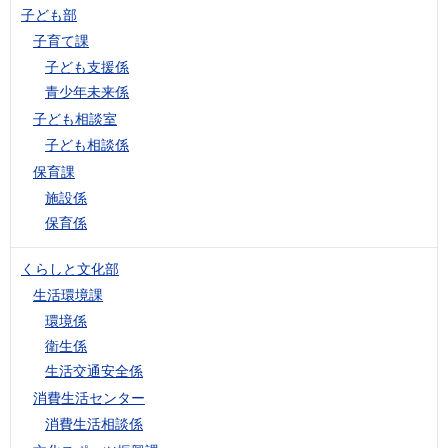
子ども部
子育て課
子ども支援係
青少年未来係
子ども相談室
子ども相談係
保育課
施設係
保育係
くらしと文化部
生活環境課
環境係
衛生係
生活交通安全係
消費生活センター
消費生活相談係