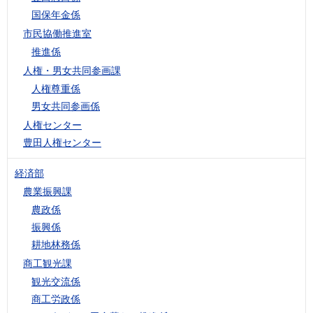
国保年金係
市民協働推進室
推進係
人権・男女共同参画課
人権尊重係
男女共同参画係
人権センター
豊田人権センター
経済部
農業振興課
農政係
振興係
耕地林務係
商工観光課
観光交流係
商工労政係