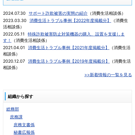
2024.07.30
サポート詐欺被害の実態の紹介
（
消費生活相談係
）
2023.03.30
消費生活トラブル事例【2022年度掲載分】
（
消費生
活相談係
）
2022.05.11
特殊詐欺被害防止対策機器の購入、設置を支援しま
す！
（
消費生活相談係
）
2021.04.01
消費生活トラブル事例【2021年度掲載分】
（
消費生活
相談係
）
2020.12.07
消費生活トラブル事例【2019年度掲載分】
（
消費生活
相談係
）
>>新着情報の一覧を見る
組織から探す
総務部
庶務課
庶務文書係
秘書広報係