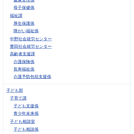
母子保健係
福祉課
厚生保護係
障がい福祉係
中野社会就労センター
豊田社会就労センター
高齢者支援課
介護保険係
長寿福祉係
介護予防包括支援係
子ども部
子育て課
子ども支援係
青少年未来係
子ども相談室
子ども相談係