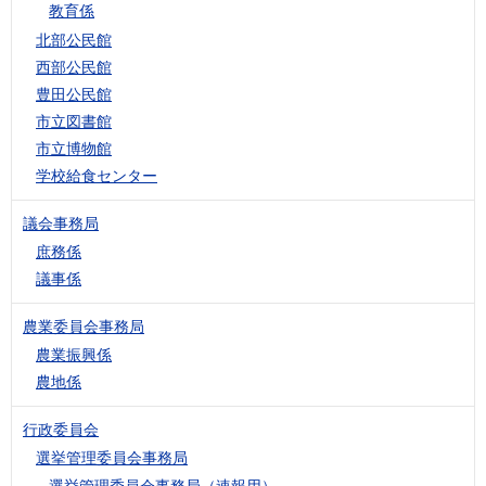
教育係
北部公民館
西部公民館
豊田公民館
市立図書館
市立博物館
学校給食センター
議会事務局
庶務係
議事係
農業委員会事務局
農業振興係
農地係
行政委員会
選挙管理委員会事務局
選挙管理委員会事務局（速報用）