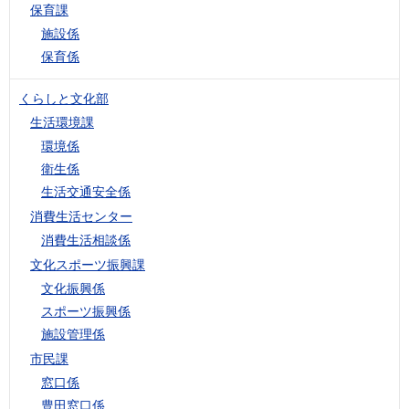
保育課
施設係
保育係
くらしと文化部
生活環境課
環境係
衛生係
生活交通安全係
消費生活センター
消費生活相談係
文化スポーツ振興課
文化振興係
スポーツ振興係
施設管理係
市民課
窓口係
豊田窓口係