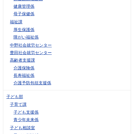
健康管理係
母子保健係
福祉課
厚生保護係
障がい福祉係
中野社会就労センター
豊田社会就労センター
高齢者支援課
介護保険係
長寿福祉係
介護予防包括支援係
子ども部
子育て課
子ども支援係
青少年未来係
子ども相談室