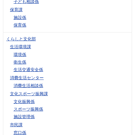
子ども相談係
保育課
施設係
保育係
くらしと文化部
生活環境課
環境係
衛生係
生活交通安全係
消費生活センター
消費生活相談係
文化スポーツ振興課
文化振興係
スポーツ振興係
施設管理係
市民課
窓口係