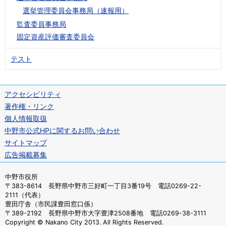
選挙管理委員会事務局（速報用）
監査委員事務局
固定資産評価審査委員会
テスト
アクセシビリティ
著作権・リンク
個人情報取扱
中野市公式HPに関するお問い合わせ
サイトマップ
広告掲載募集
中野市役所
〒383-8614 長野県中野市三好町一丁目3番19号 電話0269-22-
2111（代表）
豊田庁舎（市民課豊田窓口係）
〒389-2192 長野県中野市大字豊津2508番地 電話0269-38-3111
Copyright © Nakano City 2013. All Rights Reserved.