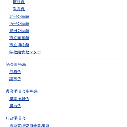
庶務係
教育係
北部公民館
西部公民館
豊田公民館
市立図書館
市立博物館
学校給食センター
議会事務局
庶務係
議事係
農業委員会事務局
農業振興係
農地係
行政委員会
選挙管理委員会事務局