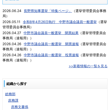
2026.06.24
長野県知事選挙「特集ページ」
（
選挙管理委員会事務
局
）
2026.05.11
令和8年4月26日執行 中野市議会議員一般選挙
（
選挙
管理委員会事務局
）
2026.04.27
中野市議会議員一般選挙 開票結果
（
選挙管理委員会
事務局（速報用）
）
2026.04.26
中野市議会議員一般選挙 開票速報
（
選挙管理委員会
事務局（速報用）
）
2026.04.26
中野市議会議員一般選挙 投票速報
（
選挙管理委員会
事務局（速報用）
）
>>新着情報の一覧を見る
組織から探す
総務部
庶務課
庶務文書係