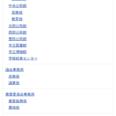
中央公民館
庶務係
教育係
北部公民館
西部公民館
豊田公民館
市立図書館
市立博物館
学校給食センター
議会事務局
庶務係
議事係
農業委員会事務局
農業振興係
農地係