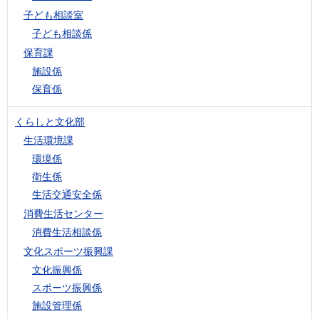
子ども相談室
子ども相談係
保育課
施設係
保育係
くらしと文化部
生活環境課
環境係
衛生係
生活交通安全係
消費生活センター
消費生活相談係
文化スポーツ振興課
文化振興係
スポーツ振興係
施設管理係