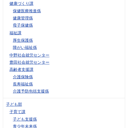
健康づくり課
保健医療推進係
健康管理係
母子保健係
福祉課
厚生保護係
障がい福祉係
中野社会就労センター
豊田社会就労センター
高齢者支援課
介護保険係
長寿福祉係
介護予防包括支援係
子ども部
子育て課
子ども支援係
青少年未来係