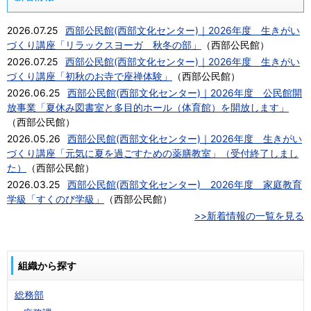
2026.07.25
西部公民館(西部文化センター)｜2026年度 生きがい
づくり講座「リラックスヨーガ 秋冬の部」
（
西部公民館
）
2026.07.25
西部公民館(西部文化センター)｜2026年度 生きがい
づくり講座「初秋のお寺で座禅体験」
（
西部公民館
）
2026.06.25
西部公民館(西部文化センター)｜2026年度 公民館開
放事業「夏休み図書室と多目的ホール（体育館）を開放します」
（
西部公民館
）
2026.05.26
西部公民館(西部文化センター)｜2026年度 生きがい
づくり講座「元気に夏を過ごすための薬膳教室」（受付終了しまし
た）
（
西部公民館
）
2026.03.25
西部公民館(西部文化センター) 2026年度 家庭教育
学級「すくのび学級」
（
西部公民館
）
>>新着情報の一覧を見る
組織から探す
総務部