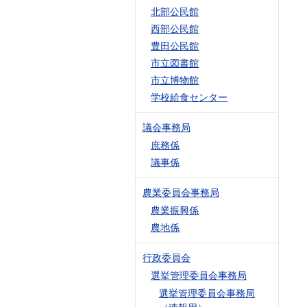
北部公民館
西部公民館
豊田公民館
市立図書館
市立博物館
学校給食センター
議会事務局
庶務係
議事係
農業委員会事務局
農業振興係
農地係
行政委員会
選挙管理委員会事務局
選挙管理委員会事務局