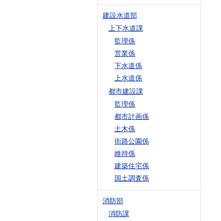
建設水道部
上下水道課
監理係
営業係
下水道係
上水道係
都市建設課
監理係
都市計画係
土木係
街路公園係
維持係
建築住宅係
国土調査係
消防部
消防課