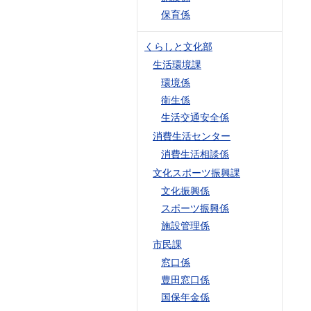
保育係
くらしと文化部
生活環境課
環境係
衛生係
生活交通安全係
消費生活センター
消費生活相談係
文化スポーツ振興課
文化振興係
スポーツ振興係
施設管理係
市民課
窓口係
豊田窓口係
国保年金係