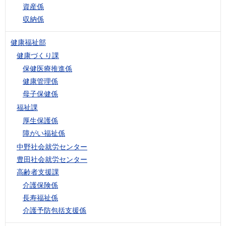
資産係
収納係
健康福祉部
健康づくり課
保健医療推進係
健康管理係
母子保健係
福祉課
厚生保護係
障がい福祉係
中野社会就労センター
豊田社会就労センター
高齢者支援課
介護保険係
長寿福祉係
介護予防包括支援係