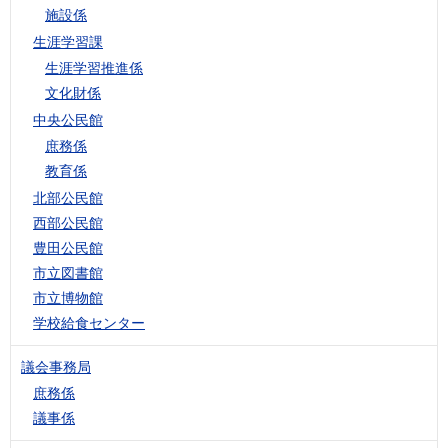
施設係
生涯学習課
生涯学習推進係
文化財係
中央公民館
庶務係
教育係
北部公民館
西部公民館
豊田公民館
市立図書館
市立博物館
学校給食センター
議会事務局
庶務係
議事係