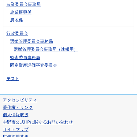
農業委員会事務局
農業振興係
農地係
行政委員会
選挙管理委員会事務局
選挙管理委員会事務局（速報用）
監査委員事務局
固定資産評価審査委員会
テスト
アクセシビリティ
著作権・リンク
個人情報取扱
中野市公式HPに関するお問い合わせ
サイトマップ
広告掲載募集