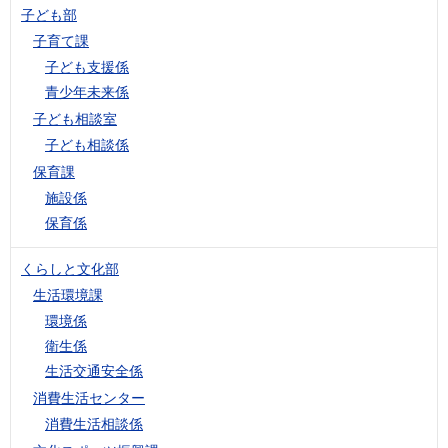
子ども部
子育て課
子ども支援係
青少年未来係
子ども相談室
子ども相談係
保育課
施設係
保育係
くらしと文化部
生活環境課
環境係
衛生係
生活交通安全係
消費生活センター
消費生活相談係