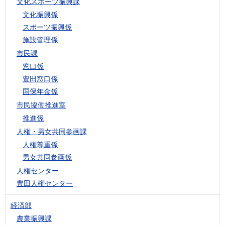
文化スポーツ振興課
文化振興係
スポーツ振興係
施設管理係
市民課
窓口係
豊田窓口係
国保年金係
市民協働推進室
推進係
人権・男女共同参画課
人権尊重係
男女共同参画係
人権センター
豊田人権センター
経済部
農業振興課