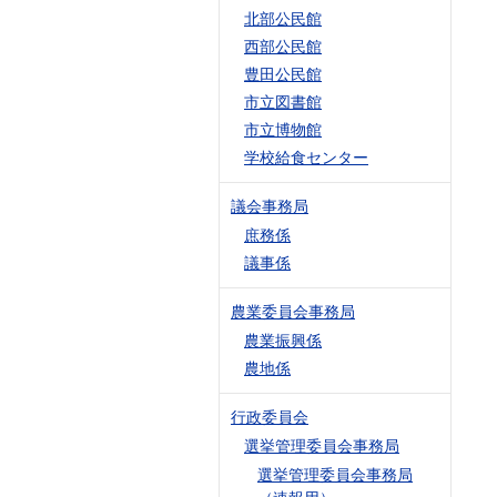
北部公民館
西部公民館
豊田公民館
市立図書館
市立博物館
学校給食センター
議会事務局
庶務係
議事係
農業委員会事務局
農業振興係
農地係
行政委員会
選挙管理委員会事務局
選挙管理委員会事務局