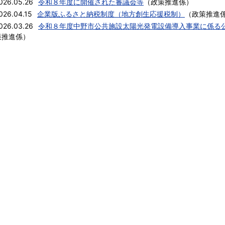
026.05.26
令和８年度に開催された審議会等
（
政策推進係
）
026.04.15
企業版ふるさと納税制度（地方創生応援税制）
（
政策推進
026.03.26
令和８年度中野市公共施設太陽光発電設備導入事業に係る
策推進係
）