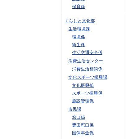
保育係
くらしと文化部
生活環境課
環境係
衛生係
生活交通安全係
消費生活センター
消費生活相談係
文化スポーツ振興課
文化振興係
スポーツ振興係
施設管理係
市民課
窓口係
豊田窓口係
国保年金係