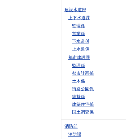
建設水道部
上下水道課
監理係
営業係
下水道係
上水道係
都市建設課
監理係
都市計画係
土木係
街路公園係
維持係
建築住宅係
国土調査係
消防部
消防課