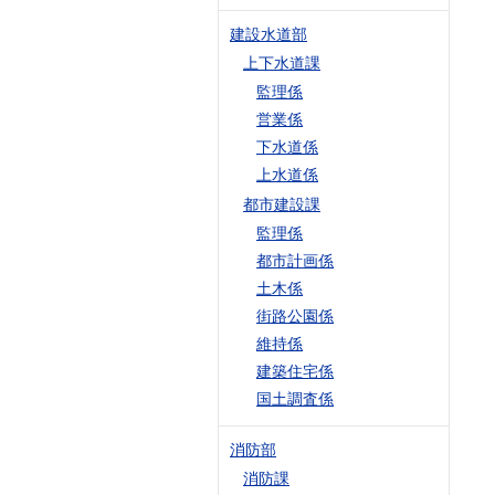
建設水道部
上下水道課
監理係
営業係
下水道係
上水道係
都市建設課
監理係
都市計画係
土木係
街路公園係
維持係
建築住宅係
国土調査係
消防部
消防課