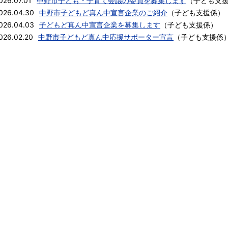
026.07.01
中野市子ども・子育て会議の委員を募集します
（
子ども支
026.04.30
中野市子どもど真ん中宣言企業のご紹介
（
子ども支援係
）
026.04.03
子どもど真ん中宣言企業を募集します
（
子ども支援係
）
026.02.20
中野市子どもど真ん中応援サポーター宣言
（
子ども支援係