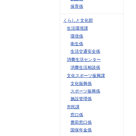
保育係
くらしと文化部
生活環境課
環境係
衛生係
生活交通安全係
消費生活センター
消費生活相談係
文化スポーツ振興課
文化振興係
スポーツ振興係
施設管理係
市民課
窓口係
豊田窓口係
国保年金係