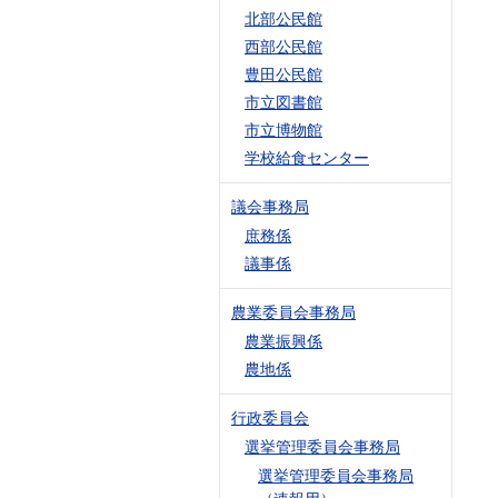
北部公民館
西部公民館
豊田公民館
市立図書館
市立博物館
学校給食センター
議会事務局
庶務係
議事係
農業委員会事務局
農業振興係
農地係
行政委員会
選挙管理委員会事務局
選挙管理委員会事務局