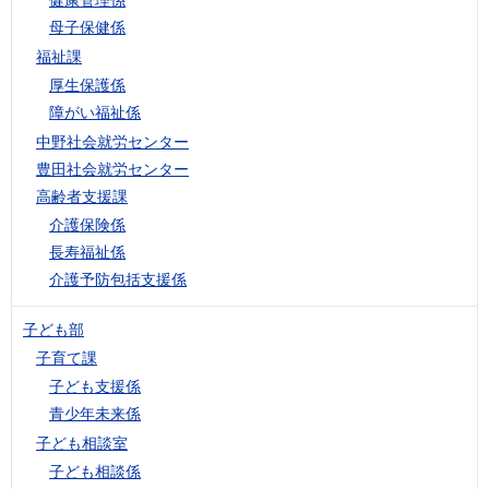
母子保健係
福祉課
厚生保護係
障がい福祉係
中野社会就労センター
豊田社会就労センター
高齢者支援課
介護保険係
長寿福祉係
介護予防包括支援係
子ども部
子育て課
子ども支援係
青少年未来係
子ども相談室
子ども相談係