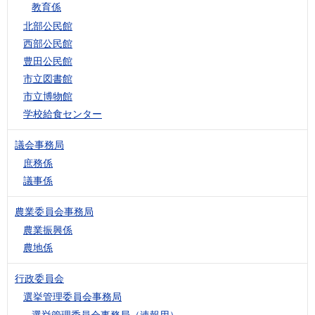
教育係
北部公民館
西部公民館
豊田公民館
市立図書館
市立博物館
学校給食センター
議会事務局
庶務係
議事係
農業委員会事務局
農業振興係
農地係
行政委員会
選挙管理委員会事務局
選挙管理委員会事務局（速報用）