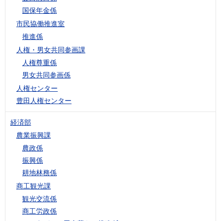
国保年金係
市民協働推進室
推進係
人権・男女共同参画課
人権尊重係
男女共同参画係
人権センター
豊田人権センター
経済部
農業振興課
農政係
振興係
耕地林務係
商工観光課
観光交流係
商工労政係