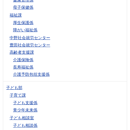
母子保健係
福祉課
厚生保護係
障がい福祉係
中野社会就労センター
豊田社会就労センター
高齢者支援課
介護保険係
長寿福祉係
介護予防包括支援係
子ども部
子育て課
子ども支援係
青少年未来係
子ども相談室
子ども相談係