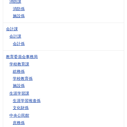
消防課
消防係
施設係
会計課
会計課
会計係
教育委員会事務局
学校教育課
総務係
学校教育係
施設係
生涯学習課
生涯学習推進係
文化財係
中央公民館
庶務係