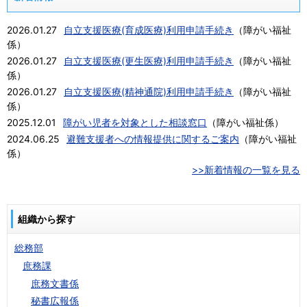
2026.01.27
自立支援医療(育成医療)利用申請手続き
（
障がい福祉
係
）
2026.01.27
自立支援医療(更生医療)利用申請手続き
（
障がい福祉
係
）
2026.01.27
自立支援医療(精神通院)利用申請手続き
（
障がい福祉
係
）
2025.12.01
障がい児者を対象とした相談窓口
（
障がい福祉係
）
2024.06.25
避難支援者への情報提供に関するご案内
（
障がい福祉
係
）
>>新着情報の一覧を見る
組織から探す
総務部
庶務課
庶務文書係
秘書広報係