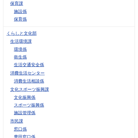
保育課
施設係
保育係
くらしと文化部
生活環境課
環境係
衛生係
生活交通安全係
消費生活センター
消費生活相談係
文化スポーツ振興課
文化振興係
スポーツ振興係
施設管理係
市民課
窓口係
豊田窓口係