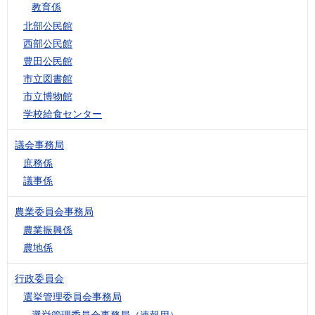
教育係
北部公民館
西部公民館
豊田公民館
市立図書館
市立博物館
学校給食センター
議会事務局
庶務係
議事係
農業委員会事務局
農業振興係
農地係
行政委員会
選挙管理委員会事務局
選挙管理委員会事務局（速報用）