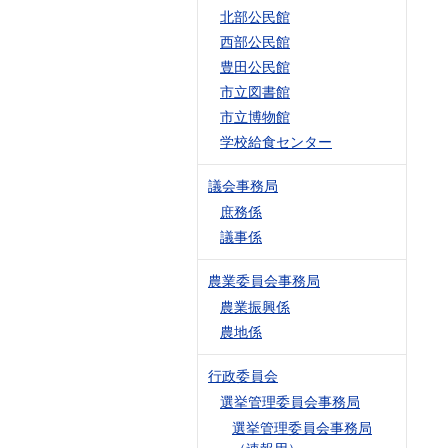
北部公民館
西部公民館
豊田公民館
市立図書館
市立博物館
学校給食センター
議会事務局
庶務係
議事係
農業委員会事務局
農業振興係
農地係
行政委員会
選挙管理委員会事務局
選挙管理委員会事務局