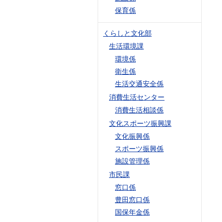
保育係
くらしと文化部
生活環境課
環境係
衛生係
生活交通安全係
消費生活センター
消費生活相談係
文化スポーツ振興課
文化振興係
スポーツ振興係
施設管理係
市民課
窓口係
豊田窓口係
国保年金係