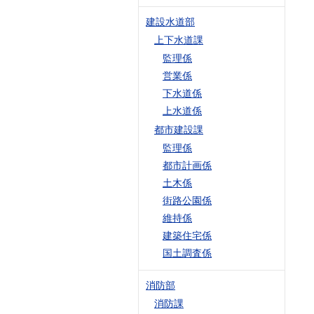
建設水道部
上下水道課
監理係
営業係
下水道係
上水道係
都市建設課
監理係
都市計画係
土木係
街路公園係
維持係
建築住宅係
国土調査係
消防部
消防課