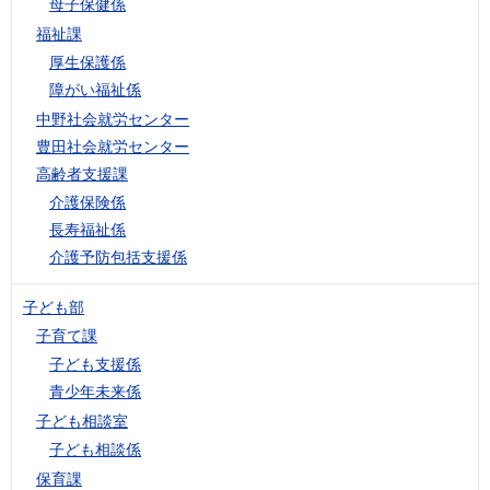
母子保健係
福祉課
厚生保護係
障がい福祉係
中野社会就労センター
豊田社会就労センター
高齢者支援課
介護保険係
長寿福祉係
介護予防包括支援係
子ども部
子育て課
子ども支援係
青少年未来係
子ども相談室
子ども相談係
保育課