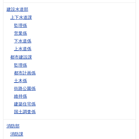
建設水道部
上下水道課
監理係
営業係
下水道係
上水道係
都市建設課
監理係
都市計画係
土木係
街路公園係
維持係
建築住宅係
国土調査係
消防部
消防課