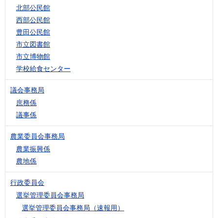
北部公民館
西部公民館
豊田公民館
市立図書館
市立博物館
学校給食センター
議会事務局
庶務係
議事係
農業委員会事務局
農業振興係
農地係
行政委員会
選挙管理委員会事務局
選挙管理委員会事務局（速報用）