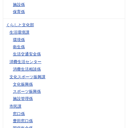
施設係
保育係
くらしと文化部
生活環境課
環境係
衛生係
生活交通安全係
消費生活センター
消費生活相談係
文化スポーツ振興課
文化振興係
スポーツ振興係
施設管理係
市民課
窓口係
豊田窓口係
国保年金係