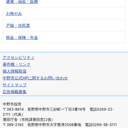
健康・福祉・医療
お悔やみ
戸籍・住民票
税金・保険・年金
アクセシビリティ
著作権・リンク
個人情報取扱
中野市公式HPに関するお問い合わせ
サイトマップ
広告掲載募集
中野市役所
〒383-8614 長野県中野市三好町一丁目3番19号 電話0269-22-
2111（代表）
豊田庁舎（市民課豊田窓口係）
〒389-2192 長野県中野市大字豊津2508番地 電話0269-38-3111