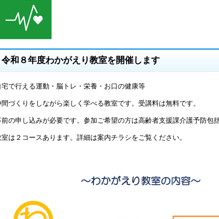
令和８年度わかがえり教室を開催します
自宅で行える運動・脳トレ・栄養・お口の健康等
仲間づくりをしながら楽しく学べる教室です。受講料は無料です。
事前の申し込みが必要です。参加ご希望の方は高齢者支援課介護予防包
教室は２コースあります。詳細は案内チラシをご覧ください。