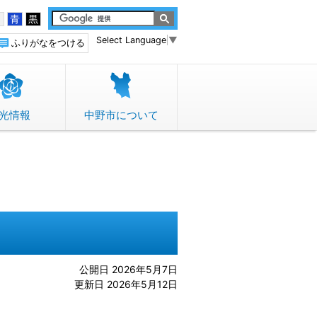
白
青
黒
Select Language
▼
ふりがなをつける
光情報
中野市について
公開日 2026年5月7日
更新日 2026年5月12日