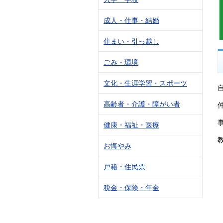
成人・仕事・結婚
住まい・引っ越し
ごみ・環境
文化・生涯学習・スポーツ
高齢者・介護・障がい者
健康・福祉・医療
お悔やみ
戸籍・住民票
税金・保険・年金