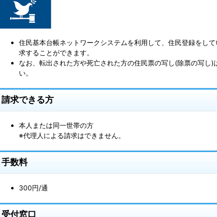
住民基本台帳ネットワークシステムを利用して、住民登録をして
求することができます。
なお、転出された方や死亡された方の住民票の写し(除票の写し)
い。
請求できる方
本人または同一世帯の方
※代理人による請求はできません。
手数料
300円/通
受付窓口