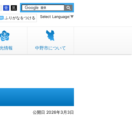
白
青
黒
Select Language
▼
ふりがなをつける
光情報
中野市について
公開日 2026年3月3日